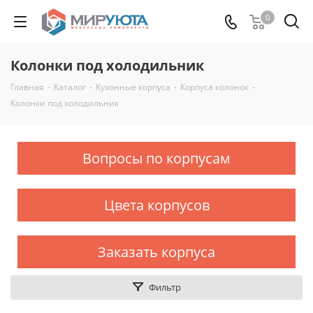
0
Колонки под холодильник
Главная
-
Каталог
-
Кухонные корпуса
-
Корпуса колонок
-
Колонки под холодильник
Вопросы по корпусам
Цвета корпусов
Заказать корпуса
Фильтр