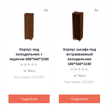
Корпус под
Корпус шкафа под
холодильник с
встраиваемый
ящиком 600*560*2280
холодильник
600*560*2240
Мало
Мало
Код товара: LD.25262
Код товара: LD.25261
Подробнее
Подробнее