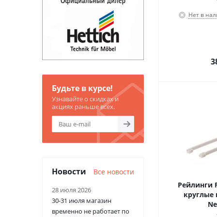
Нет в на
3
Будьте в курсе!
Узнавайте о скидках и
акциях раньше всех.
Новости
Все новости
Рейлинги F
28 июля 2026
круглые 
30-31 июля магазин
Ne
временно не работает по