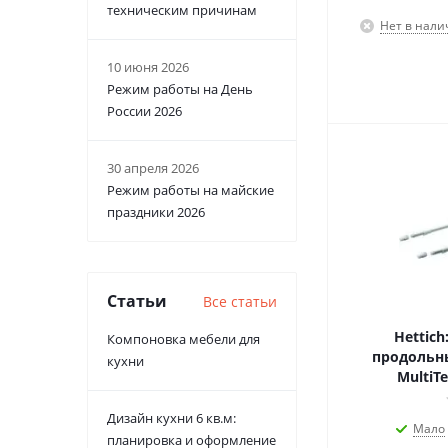
техническим причинам
Нет в нали
10 июня 2026
Режим работы на День
России 2026
30 апреля 2026
Режим работы на майские
праздники 2026
Статьи
Все статьи
Hettich
Компоновка мебели для
продольн
кухни
MultiT
Дизайн кухни 6 кв.м:
Мало
планировка и оформление