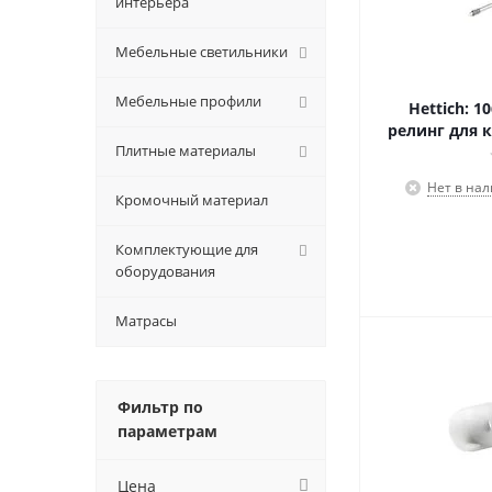
интерьера
Мебельные светильники
Мебельные профили
Hettich: 
релинг для к
Плитные материалы
Нет в на
Кромочный материал
Комплектующие для
оборудования
Матрасы
Фильтр по
параметрам
Цена