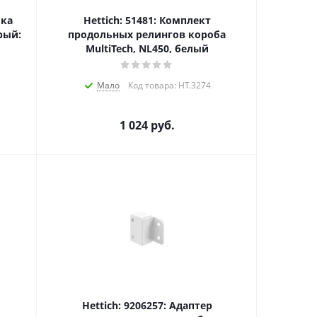
ика
Hettich: 51481: Комплект
рый:
продольных релингов короба
MultiTech, NL450, белый
Мало
Код товара: HT.3274
1 024
руб.
Hettich: 9206257: Адаптер