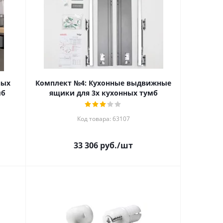
ных
Комплект №4: Кухонные выдвижные
мб
ящики для 3х кухонных тумб
Код товара: 63107
33 306
руб.
/шт