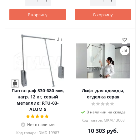
В корзину
В корзину
Пантограф 530-680 мм,
Лифт для одежды,
нагр. 12 кг, серый
отделка серая
металлик: RTU-03-
ALUM S
В наличии на складе
Код товара: MKM.13068
Нет в наличии
10 303
руб.
Код товара: DMD.19987