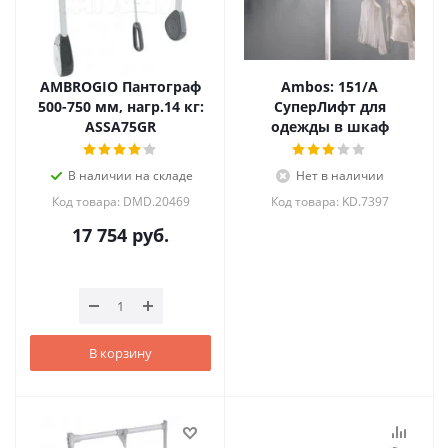
AMBROGIO Пантограф
Ambos: 151/А
500-750 мм, нагр.14 кг:
СуперЛифт для
ASSA75GR
одежды в шкаф
В наличии на складе
Нет в наличии
Код товара: DMD.20469
Код товара: KD.7397
17 754
руб.
В корзину