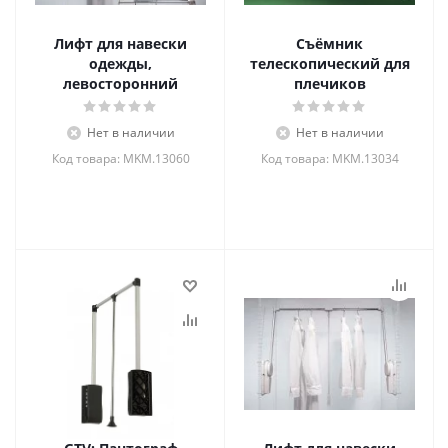
Лифт для навески
Съёмник
одежды,
телескопический для
левосторонний
плечиков
Нет в наличии
Нет в наличии
Код товара: MKM.13060
Код товара: MKM.13034