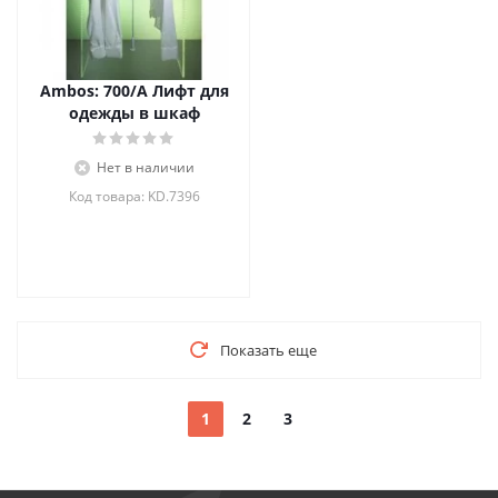
Ambos: 700/A Лифт для
одежды в шкаф
Нет в наличии
Код товара: KD.7396
Показать еще
1
2
3