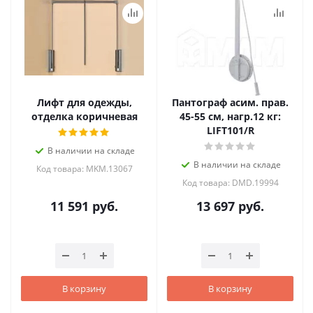
Лифт для одежды,
Пантограф асим. прав.
отделка коричневая
45-55 см, нагр.12 кг:
LIFT101/R
В наличии на складе
В наличии на складе
Код товара: MKM.13067
Код товара: DMD.19994
11 591
руб.
13 697
руб.
В корзину
В корзину