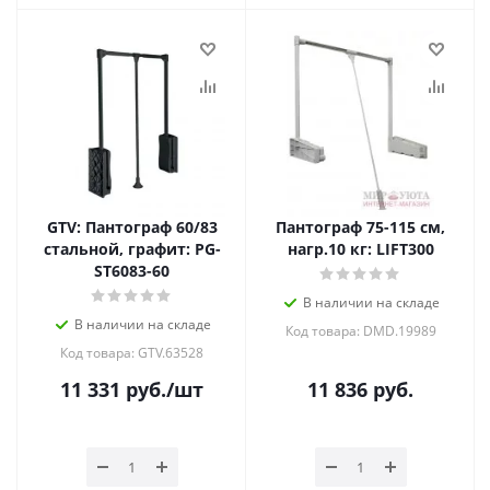
GTV: Пантограф 60/83
Пантограф 75-115 см,
стальной, графит: PG-
нагр.10 кг: LIFT300
ST6083-60
В наличии на складе
В наличии на складе
Код товара: DMD.19989
Код товара: GTV.63528
11 331
руб.
/шт
11 836
руб.