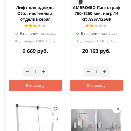
Лифт для одежды
AMBROGIO Пантограф
Otto, настенный,
750-1250 мм, нагр.14
отделка серая
кг: ASSA125GR
В наличии на складе
В наличии на складе
Код товара: MKM.13062
Код товара: DMD.20470
9 669
руб.
20 163
руб.
В корзину
В корзину