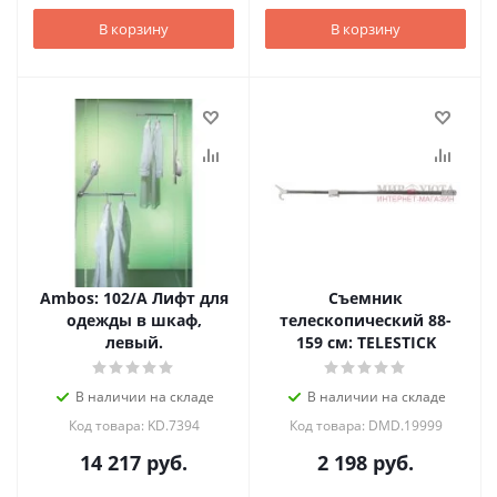
В корзину
В корзину
Ambos: 102/A Лифт для
Съемник
одежды в шкаф,
телескопический 88-
левый.
159 см: TELESTICK
В наличии на складе
В наличии на складе
Код товара: KD.7394
Код товара: DMD.19999
14 217
руб.
2 198
руб.