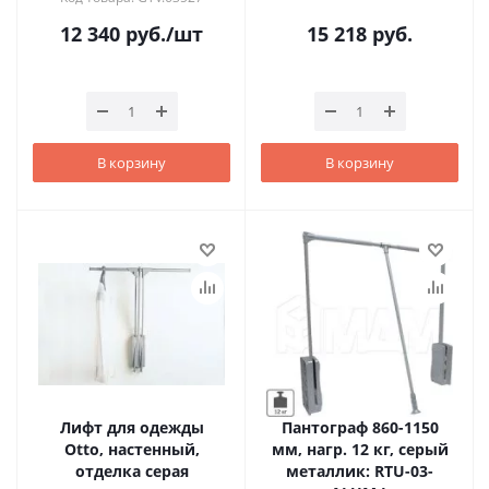
12 340
руб.
/шт
15 218
руб.
В корзину
В корзину
Лифт для одежды
Пантограф 860-1150
Otto, настенный,
мм, нагр. 12 кг, серый
отделка серая
металлик: RTU-03-