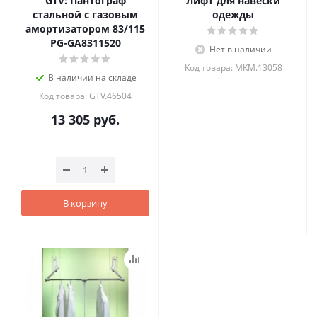
GTV: Пантограф
Лифт для навески
стальной с газовым
одежды
амортизатором 83/115
PG-GA8311520
Нет в наличии
Код товара: MKM.13058
В наличии на складе
Код товара: GTV.46504
13 305
руб.
В корзину