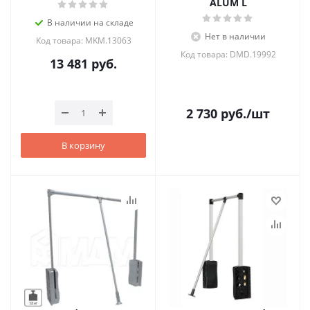
ALUM L
В наличии на складе
Нет в наличии
Код товара: MKM.13063
Код товара: DMD.19992
13 481
руб.
2 730
руб.
/шт
В корзину