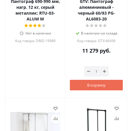
Пантограф 690-990 мм,
GTV: Пантограф
нагр. 12 кг, серый
алюминиевый -
металлик: RTU-03-
черный 60/83 PG-
ALUM M
AL6083-20
Нет в наличии
В наличии на складе
Код товара: DMD.19988
Код товара: GTV.46498
11 279
руб.
В корзину