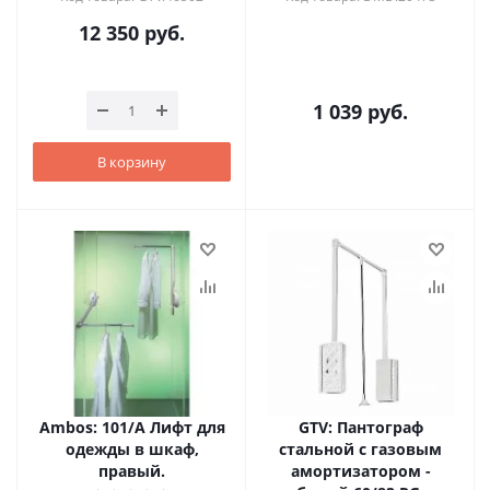
12 350
руб.
1 039
руб.
В корзину
Ambos: 101/A Лифт для
GTV: Пантограф
одежды в шкаф,
стальной с газовым
правый.
амортизатором -