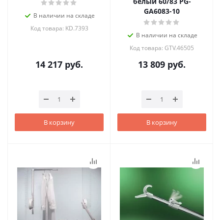
белый 60/83 PG-
GA6083-10
В наличии на складе
Код товара: KD.7393
В наличии на складе
Код товара: GTV.46505
14 217
руб.
13 809
руб.
В корзину
В корзину