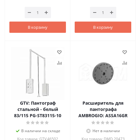
В корзину
В корзину
GTV: Пантограф
Расширитель для
стальной - белый
пантографа
83/115 PG-ST83115-10
AMBROGIO: ASSA16GR
В наличии на складе
Нет в наличии
Код товара: GTV.46502
Код товара: DMD.20473