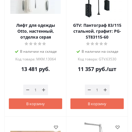
Лифт для одежды
GTV: Пантограф 83/115
Otto, настенный,
стальной, графит: PG-
отделка серая
ST83115-60
В наличии на складе
В наличии на складе
Код товара: MKM.13064
Код товара: GTV.63530
13 481
руб.
11 357
руб.
/шт
В корзину
В корзину