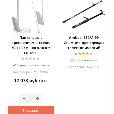
Пантограф с
Ambos: 132/A 99
креплением к стене,
Съемник для одежды
75-115 см, нагр.10 кг:
телескопический
LIFT800
Нет в наличии
В наличии на складе
Код товара: KD.7404
Код товара: DMD.19944
17 078
руб.
/шт
В корзину