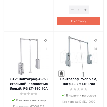
В корзину
GTV: Пантограф 45/60
Пантограф 75-115 см,
стальной, полностью
нагр.15 кг: LIFT700
белый: PG-ST4560-10A
В наличии на складе
В наличии на складе
Код товара: DMD.19990
Код товара: GTV.63527