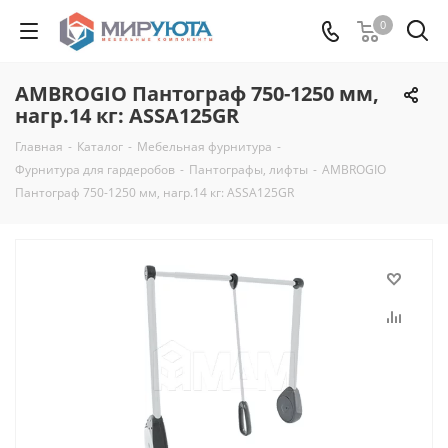
0
AMBROGIO Пантограф 750-1250 мм,
нагр.14 кг: ASSA125GR
Главная
-
Каталог
-
Мебельная фурнитура
-
Фурнитура для гардеробов
-
Пантографы, лифты
-
AMBROGIO
Пантограф 750-1250 мм, нагр.14 кг: ASSA125GR