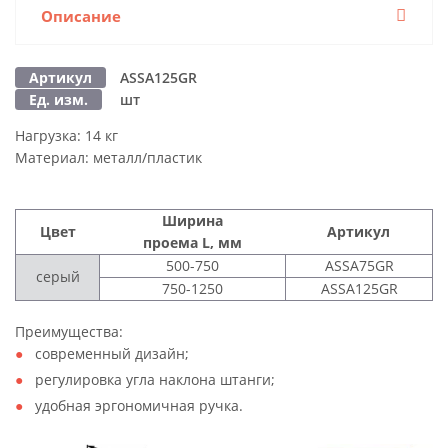
Описание
Артикул
ASSA125GR
Ед. изм.
шт
Нагрузка:
14 кг
Материал:
металл/пластик
Ширина
Цвет
Артикул
проема L, мм
500-750
ASSA75GR
серый
750-1250
ASSA125GR
Преимущества:
современный дизайн;
регулировка угла наклона штанги;
удобная эргономичная ручка.