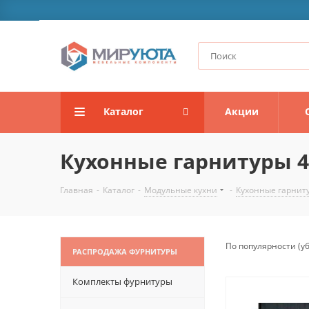
Каталог
Акции
Кухонные гарнитуры 4
Главная
-
Каталог
-
Модульные кухни
-
Кухонные гарнит
По популярности (
РАСПРОДАЖА ФУРНИТУРЫ
Комплекты фурнитуры