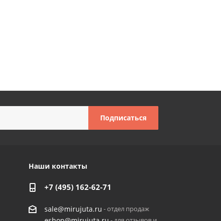
Наши контакты
+7 (495) 162-62-71
- отдел продаж
sale@mirujuta.ru
- для отзывов и
eshop@mirujuta.ru