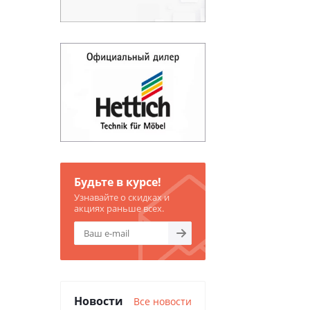
Будьте в курсе!
Узнавайте о скидках и
акциях раньше всех.
Новости
Все новости