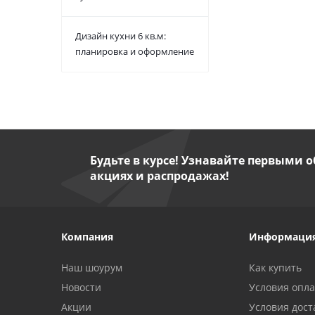
Дизайн кухни 6 кв.м:
планировка и оформление
Будьте в курсе! Узнавайте первыми о
акциях и распродажах!
Компания
Информаци
Наш шоурум
Как купить
Новости
Условия опл
Акции
Условия дост