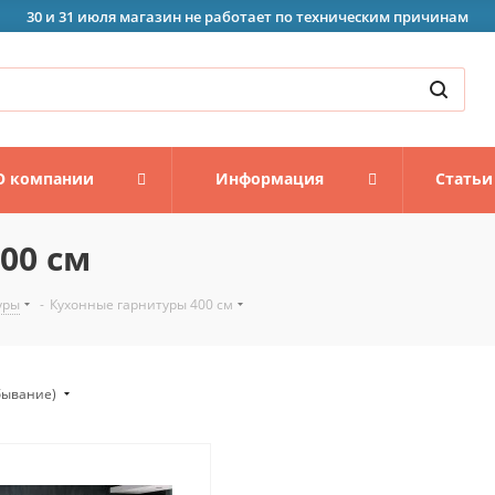
30 и 31 июля магазин не работает по техническим причинам
О компании
Информация
Статьи
00 см
уры
-
Кухонные гарнитуры 400 см
убывание)