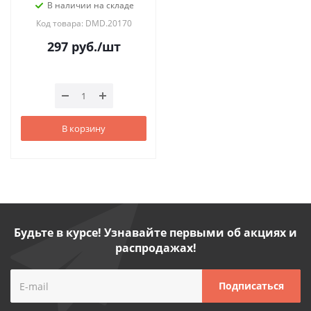
В наличии на складе
Код товара: DMD.20170
297
руб.
/шт
В корзину
Будьте в курсе! Узнавайте первыми об акциях и
распродажах!