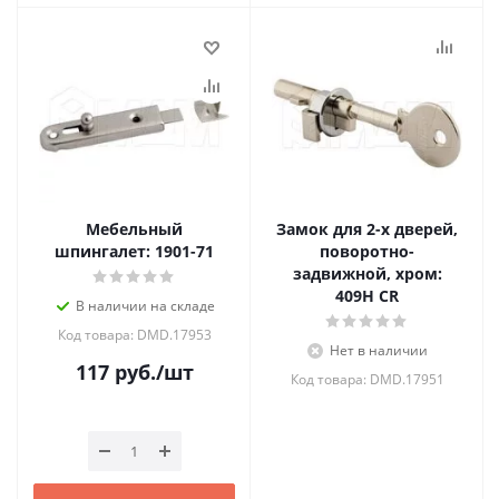
Мебельный
Замок для 2-х дверей,
шпингалет: 1901-71
поворотно-
задвижной, хром:
409H CR
В наличии на складе
Код товара: DMD.17953
Нет в наличии
117
руб.
/шт
Код товара: DMD.17951