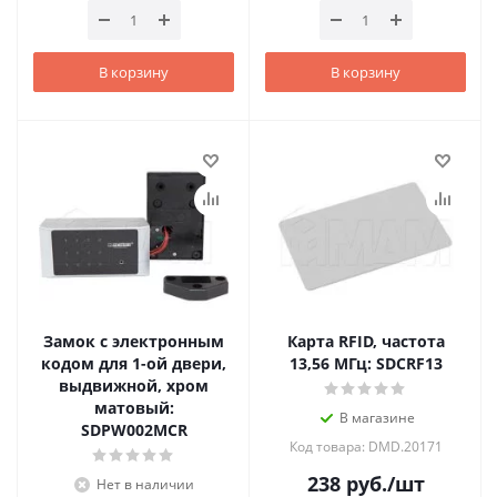
В корзину
В корзину
Замок с электронным
Карта RFID, частота
кодом для 1-ой двери,
13,56 МГц: SDCRF13
выдвижной, хром
матовый:
В магазине
SDPW002MCR
Код товара: DMD.20171
238
руб.
/шт
Нет в наличии