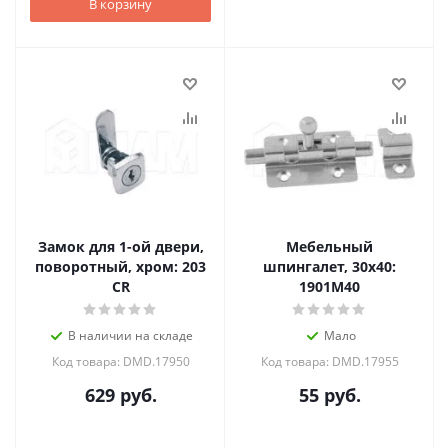
В корзину
Замок для 1-ой двери,
Мебельный
поворотный, хром: 203
шпингалет, 30х40:
CR
1901M40
В наличии на складе
Мало
Код товара: DMD.17950
Код товара: DMD.17955
629
руб.
55
руб.