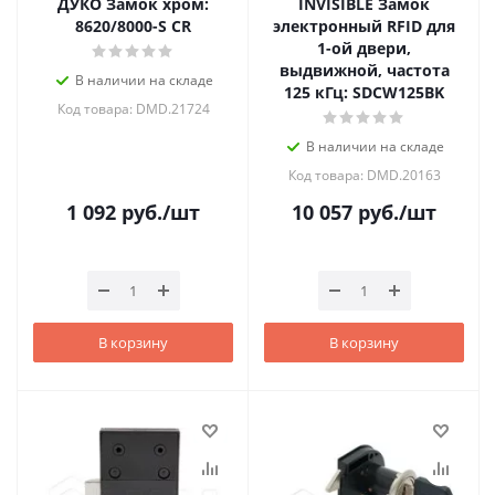
ДУКО Замок хром:
INVISIBLE Замок
8620/8000-S CR
электронный RFID для
1-ой двери,
выдвижной, частота
В наличии на складе
125 кГц: SDCW125BK
Код товара: DMD.21724
В наличии на складе
Код товара: DMD.20163
1 092
руб.
/шт
10 057
руб.
/шт
В корзину
В корзину