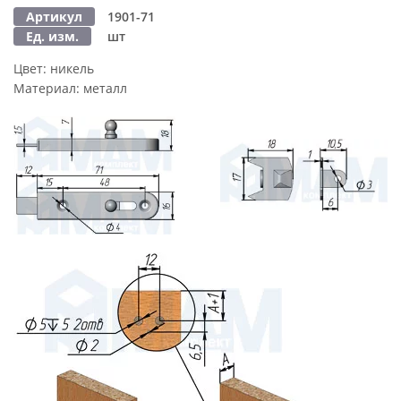
Артикул
1901-71
Ед. изм.
шт
Цвет:
никель
Материал:
металл