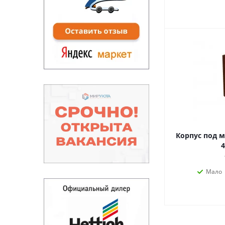
Корпус под м
4
Мало