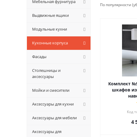
Мебельная фурнитура
По популярности (
Выдвижные ящики
Модульные кухни
Кухонные корпуса
Фасады
Столешницы и
аксессуары
Комплект №5
шкафов из
Мойки и смесители
нав
Аксессуары для кухни
Код т
Аксессуары для мебели
4 
Аксессуары для