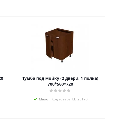
20
Тумба под мойку (2 двери, 1 полка)
700*560*720
Мало
Код товара: LD.25170