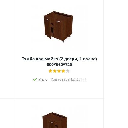
Тумба под мойку (2 двери, 1 полка)
800*560*720
Мало
Код товара: LD.25171