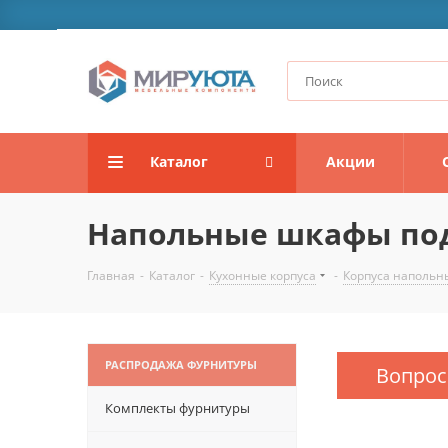
Каталог
Акции
Напольные шкафы по
Главная
-
Каталог
-
Кухонные корпуса
-
Корпуса напольн
РАСПРОДАЖА ФУРНИТУРЫ
Вопрос
Комплекты фурнитуры