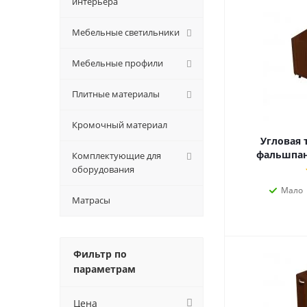
интерьера
Мебельные светильники
Мебельные профили
Плитные материалы
Кромочный материал
Угловая 
фальшпан
Комплектующие для
оборудования
Мало
Матрасы
Фильтр по
параметрам
Цена