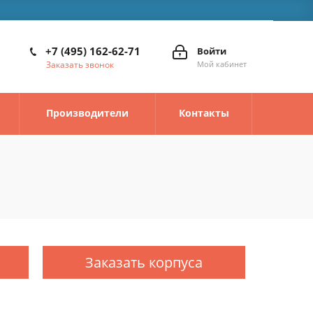
+7 (495) 162-62-71
Войти
Заказать звонок
Мой кабинет
Производители
Контакты
Заказать корпуса