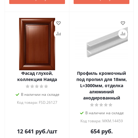
Фасад глухой,
Профиль кромочный
коллекция Наяда
под пропил для 18мм,
L=3000мм, отделка
алюминий
В наличии на складе
анодированный
Код товара: FSD.26127
В наличии на складе
Код товара: MKM.14459
12 641
руб.
/шт
654
руб.