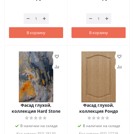
В корзину
В корзину
Фасад глухой,
Фасад глухой,
коллекция Hard Stone
коллекция Рондо
В наличии на складе
В наличии на складе
Код товара: FSD.28130
Код товара: FSD.27728