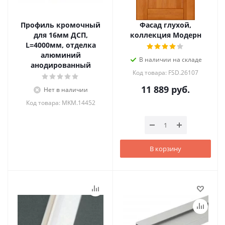
Профиль кромочный
Фасад глухой,
для 16мм ДСП,
коллекция Модерн
L=4000мм, отделка
алюминий
В наличии на складе
анодированный
Код товара: FSD.26107
11 889
руб.
Нет в наличии
Код товара: MKM.14452
В корзину