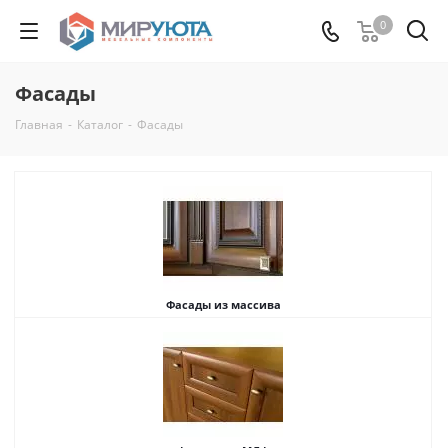
0
Фасады
Главная
-
Каталог
-
Фасады
Фасады из массива