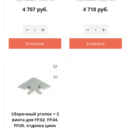
4 707
руб.
4 718
руб.
В корзину
В корзину
Сборочный уголок + 2
винта для FP.02, FP.04,
FP.05, отделка цинк