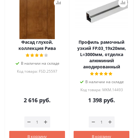
Фасад глухой,
Профиль рамочный
коллекция Рива
узкий FP.03_19x20мм,
L=3000мм, отделка
алюминий
В наличии на складе
анодированный
Код товара: FSD.25597
В наличии на складе
Код товара: MKM.14493
2 616
руб.
1 398
руб.
В корзину
В корзину