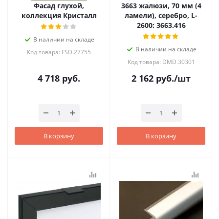
Фасад глухой,
3663 жалюзи, 70 мм (4
коллекция Кристалл
ламели), серебро, L-
2600: 3663.416
В наличии на складе
В наличии на складе
Код товара: FSD.27755
Код товара: DMD.30301
4 718
руб.
2 162
руб.
/шт
В корзину
В корзину