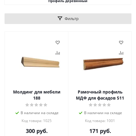
Профиль деревянный
Фильтр
Молдинг для мебели
Рамочный профиль
188
МДФ для фасадов 511
В наличии на складе
В наличии на складе
Код товара: 1025
Код товара: 1001
300
руб.
171
руб.