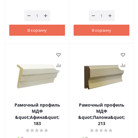
В корзину
В корзину
Рамочный профиль
Рамочный профиль
МДФ
МДФ
&quot;Афина&quot;
&quot;Палома&quot;
183
213