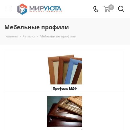
0
Мебельные профили
Главная
-
Каталог
-
Мебельные профили
Профиль МДФ