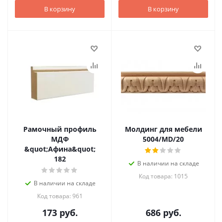
В корзину
В корзину
Рамочный профиль
Молдинг для мебели
МДФ
5004/MD/20
&quot;Афина&quot;
182
В наличии на складе
Код товара: 1015
В наличии на складе
Код товара: 961
173
руб.
686
руб.