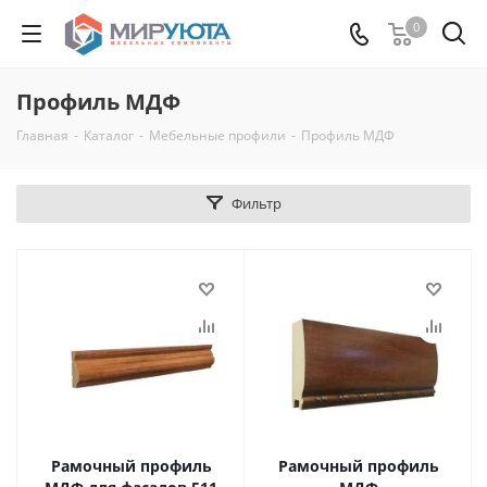
0
Профиль МДФ
Главная
-
Каталог
-
Мебельные профили
-
Профиль МДФ
Фильтр
Рамочный профиль
Рамочный профиль