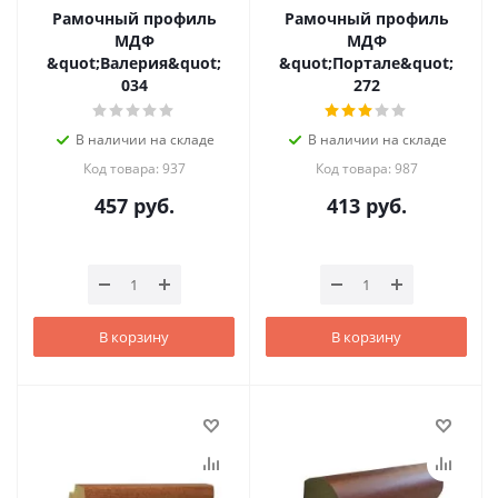
Рамочный профиль
Рамочный профиль
МДФ
МДФ
&quot;Валерия&quot;
&quot;Портале&quot;
034
272
В наличии на складе
В наличии на складе
Код товара: 937
Код товара: 987
457
руб.
413
руб.
В корзину
В корзину