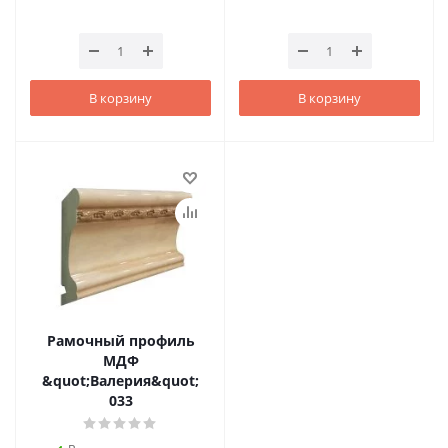
В корзину
В корзину
Рамочный профиль
МДФ
&quot;Валерия&quot;
033