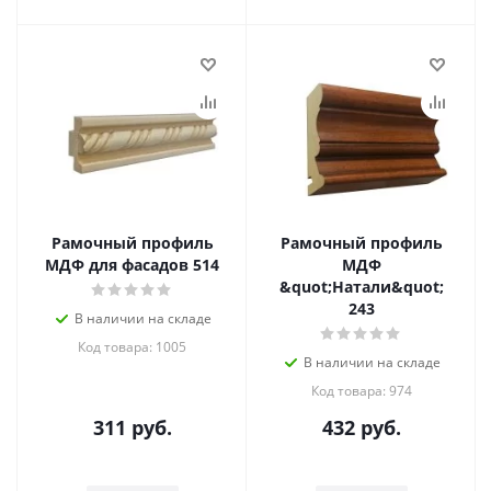
Рамочный профиль
Рамочный профиль
МДФ для фасадов 514
МДФ
&quot;Натали&quot;
243
В наличии на складе
Код товара: 1005
В наличии на складе
Код товара: 974
311
руб.
432
руб.