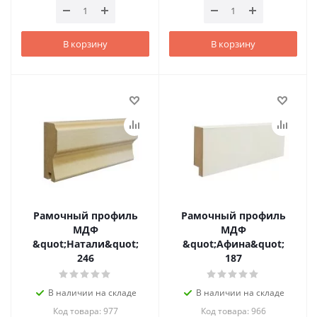
В корзину
В корзину
Рамочный профиль
Рамочный профиль
МДФ
МДФ
&quot;Натали&quot;
&quot;Афина&quot;
246
187
В наличии на складе
В наличии на складе
Код товара: 977
Код товара: 966