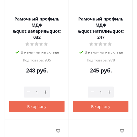
Рамочный профиль
Рамочный профиль
МДФ
МДФ
&quot;Валерия&quot;
&quot;Натали&quot;
032
247
В наличии на складе
В наличии на складе
Код товара: 935
Код товара: 978
248
руб.
245
руб.
В корзину
В корзину