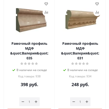
Рамочный профиль
Рамочный профиль
МДФ
МДФ
&quot;Валерия&quot;
&quot;Валерия&quot;
035
031
В наличии на складе
В наличии на складе
Код товара: 938
Код товара: 934
398
руб.
248
руб.