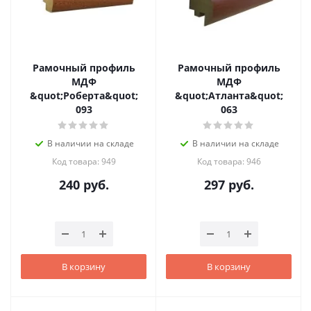
Рамочный профиль
Рамочный профиль
МДФ
МДФ
&quot;Роберта&quot;
&quot;Атланта&quot;
093
063
В наличии на складе
В наличии на складе
Код товара: 949
Код товара: 946
240
руб.
297
руб.
В корзину
В корзину