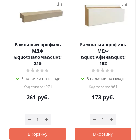
Рамочный профиль
Рамочный профиль
МДФ
МДФ
&quot;Палома&quot;
&quot;Афина&quot;
215
182
В наличии на складе
В наличии на складе
Код товара: 971
Код товара: 961
261
руб.
173
руб.
В корзину
В корзину