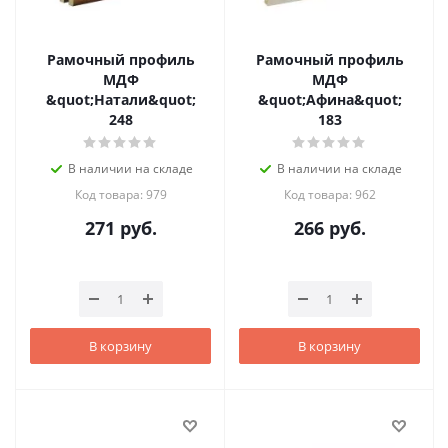
Рамочный профиль
Рамочный профиль
МДФ
МДФ
&quot;Натали&quot;
&quot;Афина&quot;
248
183
В наличии на складе
В наличии на складе
Код товара: 979
Код товара: 962
271
руб.
266
руб.
В корзину
В корзину