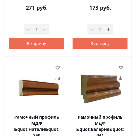
271
руб.
173
руб.
В корзину
В корзину
Рамочный профиль
Рамочный профиль
МДФ
МДФ
&quot;Натали&quot;
&quot;Валерия&quot;
250
041