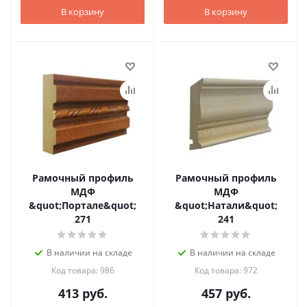
В корзину
В корзину
Рамочный профиль
Рамочный профиль
МДФ
МДФ
&quot;Портале&quot;
&quot;Натали&quot;
271
241
В наличии на складе
В наличии на складе
Код товара: 986
Код товара: 972
413
руб.
457
руб.