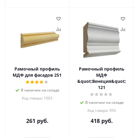
Рамочный профиль
Рамочный профиль
МДФ для фасадов 251
МДФ
&quot;Венеция&quot;
121
В наличии на складе
Код товара: 1003
В наличии на складе
Код товара: 950
261
руб.
418
руб.