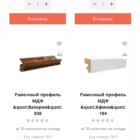
В корзину
В корзину
Рамочный профиль
Рамочный профиль
МДФ
МДФ
&quot;Валерия&quot;
&quot;Афина&quot;
038
184
В наличии на складе
В наличии на складе
Код товара: 941
Код товара: 963