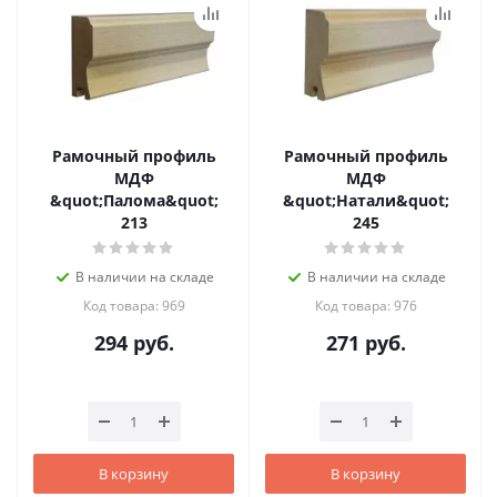
Рамочный профиль
Рамочный профиль
МДФ
МДФ
&quot;Палома&quot;
&quot;Натали&quot;
213
245
В наличии на складе
В наличии на складе
Код товара: 969
Код товара: 976
294
руб.
271
руб.
В корзину
В корзину