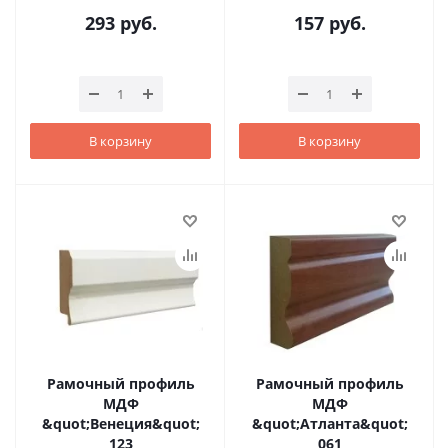
293
руб.
157
руб.
В корзину
В корзину
Рамочный профиль
Рамочный профиль
МДФ
МДФ
&quot;Венеция&quot;
&quot;Атланта&quot;
123
061