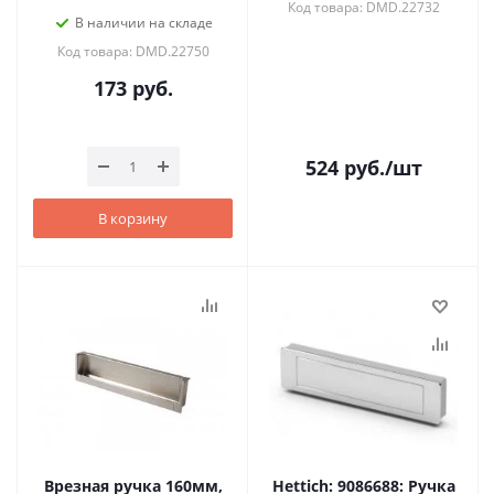
Код товара: DMD.22732
В наличии на складе
Код товара: DMD.22750
173
руб.
524
руб.
/шт
В корзину
Врезная ручка 160мм,
Hettich: 9086688: Ручка