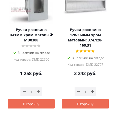
Ручка-раковина
Ручка-раковина
D41мм хром матовый:
128/160мм хром
MD0308
матовый: 374.128-
160.31
В наличии на складе
В наличии на складе
Код товара: DMD.22760
Код товара: DMD.22727
1 258
руб.
2 242
руб.
В корзину
В корзину