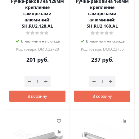
Ручка-раковина 128мм
Ручка-раковина 160мм
крепление
крепление
саморезами
саморезами
алюминий:
алюминий:
SH.RU2.128.AL
SH.RU2.160.AL
В наличии на складе
В наличии на складе
Код товара: DMD.22728
Код товара: DMD.22735
201
руб.
237
руб.
В корзину
В корзину