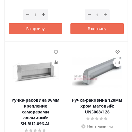
В корзину
В корзину
Ручка-раковина 96мм
Ручка-раковина 128мм
крепление
хром матовый:
саморезами
UN5008/128
алюминий:
SH.RU2.096.AL
Нет в наличии