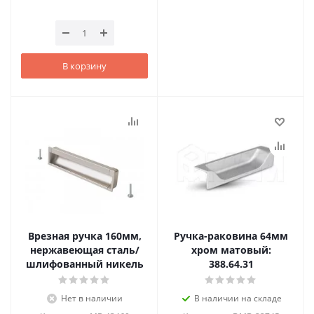
В корзину
Врезная ручка 160мм,
Ручка-раковина 64мм
нержавеющая сталь/
хром матовый:
шлифованный никель
388.64.31
Нет в наличии
В наличии на складе