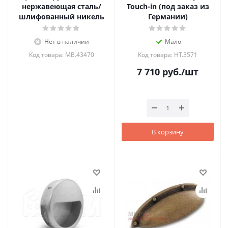
нержавеющая сталь/
Touch-in (под заказ из
шлифованный никель
Германии)
Нет в наличии
Мало
Код товара: MB.43470
Код товара: HT.3571
7 710
руб.
/шт
В корзину