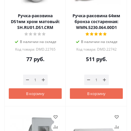
Ручка-раковина
Ручка-раковина 64мм
D51мм хром матовый:
бронза состаренная:
SH.RU01.D51.CRM
WMN.5230.064.00D1
В наличии на складе
В наличии на складе
Код товара: DMD.22765
Код товара: DMD.22742
77
руб.
511
руб.
В корзину
В корзину