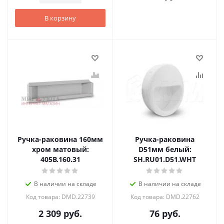
В корзину
Ручка-раковина 160мм
Ручка-раковина
хром матовый:
D51мм белый:
405B.160.31
SH.RU01.D51.WHT
В наличии на складе
В наличии на складе
Код товара: DMD.22739
Код товара: DMD.22762
2 309
руб.
76
руб.