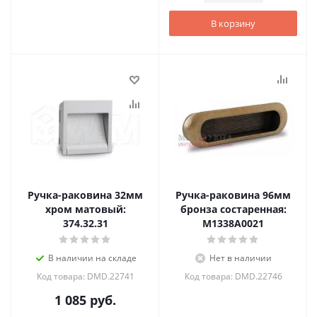
В корзину
Ручка-раковина 32мм
Ручка-раковина 96мм
хром матовый:
бронза состаренная:
374.32.31
M1338A0021
В наличии на складе
Нет в наличии
Код товара: DMD.22741
Код товара: DMD.22746
1 085
руб.