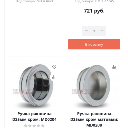
Код товара: MB.43469
Код товара: DMD.22745
721
руб.
В корзину
Ручка-раковина
Ручка-раковина
D35мм хром: MD0204
D35мм хром матовый:
MD0208