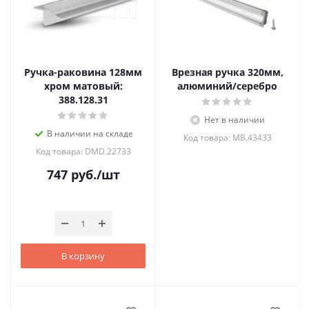
Ручка-раковина 128мм
Врезная ручка 320мм,
хром матовый:
алюминий/серебро
388.128.31
Нет в наличии
В наличии на складе
Код товара: MB.43433
Код товара: DMD.22733
747
руб.
/шт
В корзину