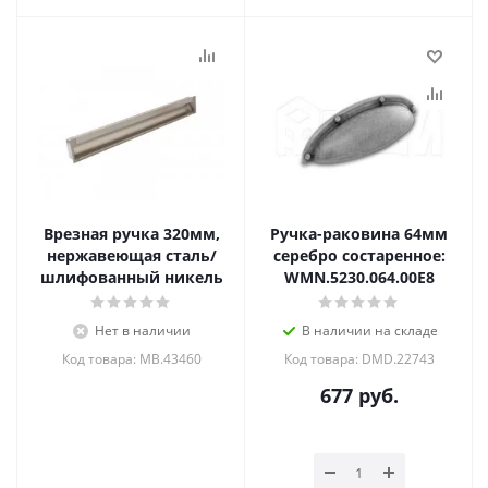
Врезная ручка 320мм,
Ручка-раковина 64мм
нержавеющая сталь/
серебро состаренное:
шлифованный никель
WMN.5230.064.00E8
Нет в наличии
В наличии на складе
Код товара: MB.43460
Код товара: DMD.22743
677
руб.