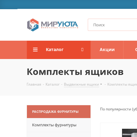
Каталог
Акции
Комплекты ящиков
Главная
-
Каталог
-
Выдвижные ящики
-
Комплекты ящи
По популярности (
РАСПРОДАЖА ФУРНИТУРЫ
Комплекты фурнитуры