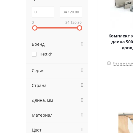
0
34 120.80
Комплект я
длина 500
Бренд
дово
Hettich
Нет в нали
Серия
Страна
Длина, мм
Материал
Цвет