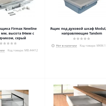
щика Firmax Newline
Ящик под духовой шкаф Modul,
 мм, высота 84мм с
направляющие Tandem
дчиком, серый
Нет в наличии
Код товара: MKM.
чии
Код товара: MB.44412