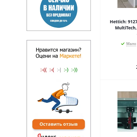
Hettich: 91
MultiTech
Мало