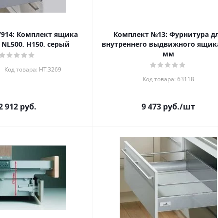
27914: Комплект ящика
Комплект №13: Фурнитура д
, NL500, H150, серый
внутреннего выдвижного ящика
мм
Код товара: HT.3269
Код товара: 63118
2 912
руб.
9 473
руб.
/шт