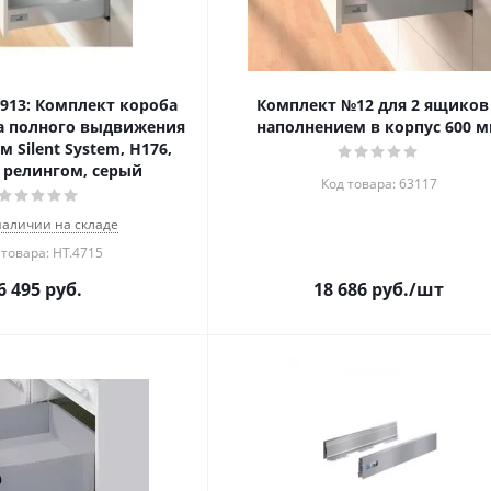
28913: Комплект короба
Комплект №12 для 2 ящиков
ra полного выдвижения
наполнением в корпус 600 
 Silent System, H176,
с релингом, серый
Код товара: 63117
наличии на складе
 товара: HT.4715
6 495
руб.
18 686
руб.
/шт