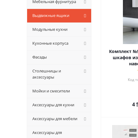
Мебельная фурнитура
Выдвижные ящики
Модульные кухни
Кухонные корпуса
Комплект №5
Фасады
шкафов из
нав
Столешницы и
аксессуары
Код т
Мойки и смесители
4 
Аксессуары для кухни
Аксессуары для мебели
Аксессуары для