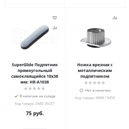
SuperGlide Подпятник
Ножка врезная с
прямоугольный
металлическим
самоклеящийся 10х38
подпятником
мм: HR-A1038
Нет в наличии
В наличии на складе
Код товара: MKM.13450
Код товара: DMD.30257
75
руб.