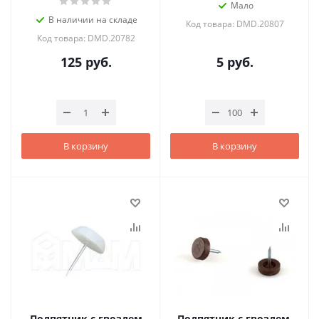
Мало
В наличии на складе
Код товара: DMD.20807
Код товара: DMD.20782
125
руб.
5
руб.
В корзину
В корзину
Подпятник с гвоздем
Подпятник с гвоздем,