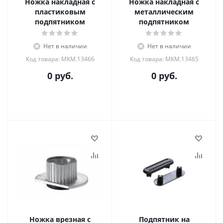
Ножка накладная с
Ножка накладная с
пластиковым
металлическим
подпятником
подпятником
Нет в наличии
Нет в наличии
Код товара: MKM.13466
Код товара: MKM.13465
0 руб.
0 руб.
Ножка врезная с
Подпятник на