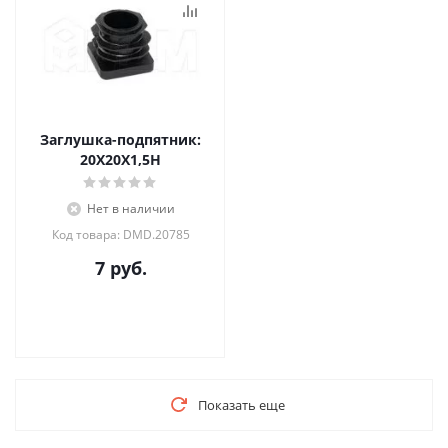
Заглушка-подпятник:
20Х20Х1,5Н
Нет в наличии
Код товара: DMD.20785
7
руб.
Показать еще