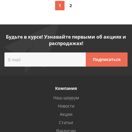
1
2
Будьте в курсе! Узнавайте первыми об акциях и
распродажах!
Компания
Наш шоурум
Новости
Акции
Статьи
Вакансии