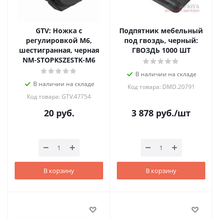
GTV: Ножка с
Подпятник мебельный
регулировкой M6,
под гвоздь, черный:
шестигранная, черная
ГВОЗДЬ 1000 ШТ
NM-STOPKSZESTK-M6
В наличии на складе
В наличии на складе
Код товара: DMD.20791
Код товара: GTV.47754
20
руб.
3 878
руб.
/шт
В корзину
В корзину