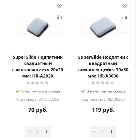
SuperGlide Подпятник
SuperGlide Подпятник
квадратный
квадратный
самоклеящийся 20х20
самоклеящийся 30х30
мм: HR-A2020
мм: HR-A3030
В наличии на складе
В наличии на складе
Код товара: DMD.30259
Код товара: DMD.30260
70
руб.
119
руб.