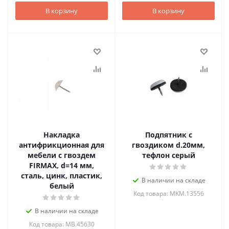
В корзину
В корзину
Накладка
Подпятник с
антифрикционная для
гвоздиком d.20мм,
мебели с гвоздем
тефлон серый
FIRMAX, d=14 мм,
сталь, цинк, пластик,
В наличии на складе
белый
Код товара: MKM.13556
В наличии на складе
Код товара: MB.45630