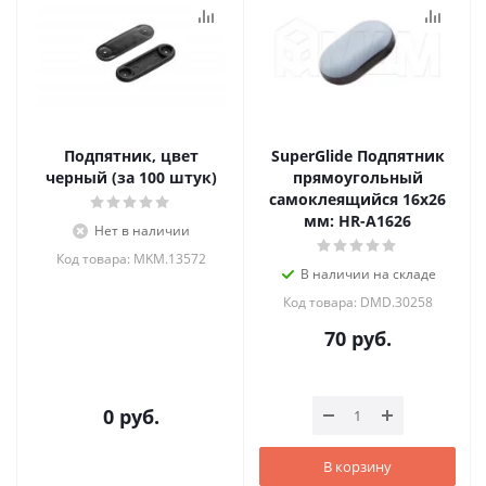
Подпятник, цвет
SuperGlide Подпятник
черный (за 100 штук)
прямоугольный
самоклеящийся 16х26
мм: HR-A1626
Нет в наличии
Код товара: MKM.13572
В наличии на складе
Код товара: DMD.30258
70
руб.
0 руб.
В корзину