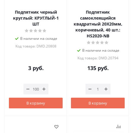
Подпятник черный
Подпятник
круглый: КРУГЛЫЙ-1
самоклеящийся
ШТ
квадратный 20X20мм,
коричневый, 40 шт.:
HS2020-NB
В наличии на складе
Код товара: DMD.20808
В наличии на складе
Код товара: DMD.20794
3
руб.
135
руб.
В корзину
В корзину