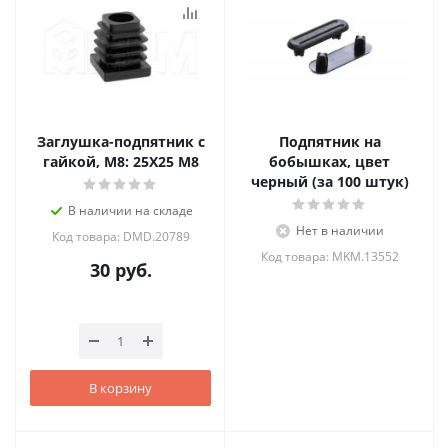
Заглушка-подпятник с
Подпятник на
гайкой, М8: 25Х25 M8
бобышках, цвет
черный (за 100 штук)
В наличии на складе
Нет в наличии
Код товара: DMD.20789
Код товара: MKM.13552
30
руб.
В корзину