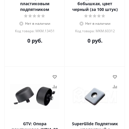
пластиковым
бобышках, цвет
подпятником
черный (за 100 штук)
Нет в наличии
Нет в наличии
Код товара: MKM.13451
Код товара: MKM.60312
0 руб.
0 руб.
GTV: Опора
SuperGlide Подпятник