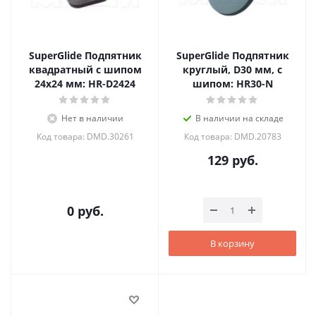
SuperGlide Подпятник
SuperGlide Подпятник
квадратный с шипом
круглый, D30 мм, с
24х24 мм: HR-D2424
шипом: HR30-N
Нет в наличии
В наличии на складе
Код товара: DMD.30261
Код товара: DMD.20783
129
руб.
0 руб.
В корзину