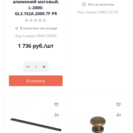
алюминий матовый,
Нет в наличии
L-2000:
Код товара: DMD.22142
GL3.152A.2000.7F PR
В наличии на складе
Код товара: DMD.20200
1 736
руб.
/шт
В корзину