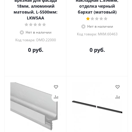
врезная для фасада
накладная L.896мм,
18мм, алюминий
отделка черный
матовый, L-5500мм:
бархат (матовый)
LKW5AA
Нет в наличии
Нет в наличии
Код товара: MKM.60463
Код товара: DMD.22000
0 руб.
0 руб.