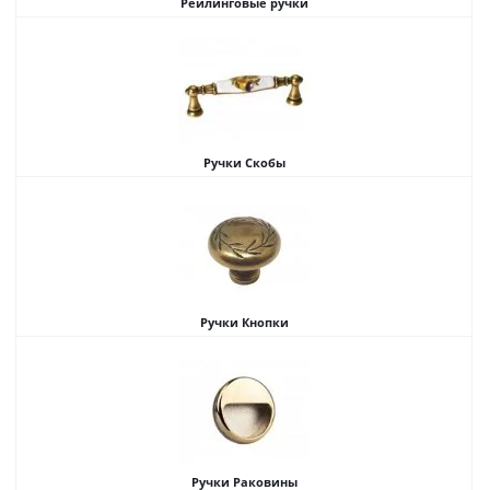
Рейлинговые ручки
Ручки Скобы
Ручки Кнопки
Ручки Раковины