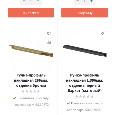
В корзину
В корзину
Ручка-профиль
Ручка-профиль
накладная 296мм,
накладная L.396мм,
отделка бронза
отделка черный
бархат (матовый)
В наличии на складе
В наличии на складе
Код товара: MKM.60472
Код товара: MKM.60460