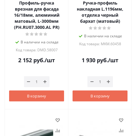
Профиль-ручка
Ручка-профиль
врезная для фасада
накладная L.1196мм,
16/18мм, алюминий
отделка черный
матовый, L-3000мм
бархат (матовый)
(PH.RU07.3000.AL PR)
В наличии на складе
В наличии на складе
Код товара: MKM.60458
Код товара: DMD.58007
2 152
руб.
/шт
1 930
руб.
/шт
В корзину
В корзину