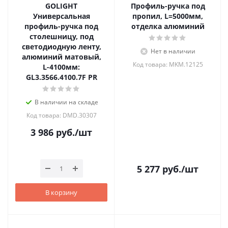
GOLIGHT
Профиль-ручка под
Универсальная
пропил, L=5000мм,
профиль-ручка под
отделка алюминий
столешницу, под
светодиодную ленту,
Нет в наличии
алюминий матовый,
Код товара: MKM.12125
L-4100мм:
GL3.3566.4100.7F PR
В наличии на складе
Код товара: DMD.30307
3 986
руб.
/шт
5 277
руб.
/шт
В корзину