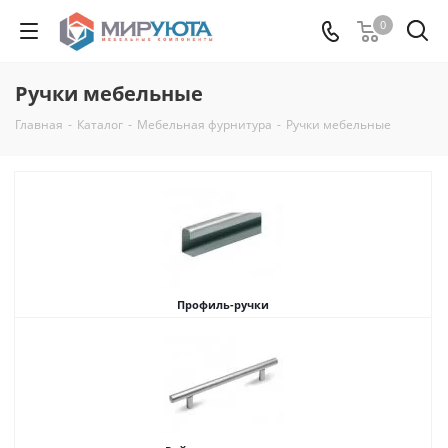
0
Ручки мебельные
Главная
-
Каталог
-
Мебельная фурнитура
-
Ручки мебельные
Профиль-ручки