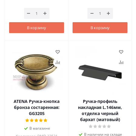
В корзину
В корзину
ATENA Ручка-кнопка
Ручка-профиль
бронза состаренная:
накладная L.146мм,
GG3205
отделка черный
бархат (матовый)
В магазине
В наличии на складе