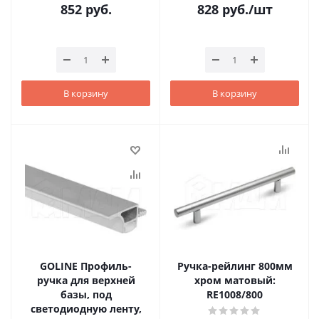
852
руб.
828
руб.
/шт
В корзину
В корзину
GOLINE Профиль-
Ручка-рейлинг 800мм
ручка для верхней
хром матовый:
базы, под
RE1008/800
светодиодную ленту,