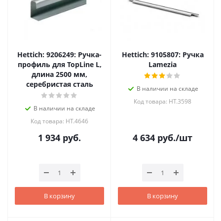
Hettich: 9206249: Ручка-
Hettich: 9105807: Ручка
профиль для TopLine L,
Lamezia
длина 2500 мм,
серебристая сталь
В наличии на складе
Код товара: HT.3598
В наличии на складе
Код товара: HT.4646
1 934
руб.
4 634
руб.
/шт
В корзину
В корзину