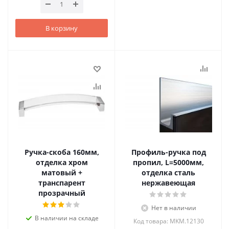
В корзину
Ручка-скоба 160мм,
Профиль-ручка под
отделка хром
пропил, L=5000мм,
матовый +
отделка сталь
транспарент
нержавеющая
прозрачный
Нет в наличии
В наличии на складе
Код товара: MKM.12130