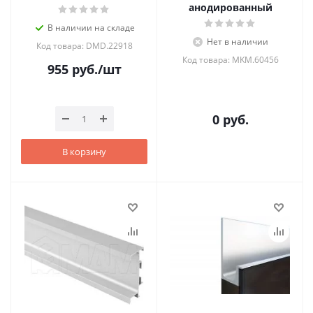
анодированный
В наличии на складе
Нет в наличии
Код товара: DMD.22918
Код товара: MKM.60456
955
руб.
/шт
0 руб.
В корзину