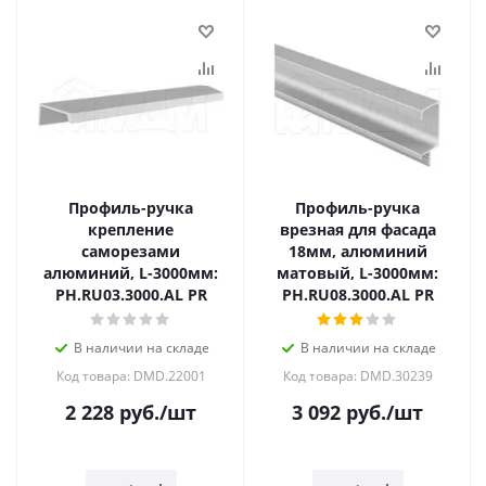
Профиль-ручка
Профиль-ручка
крепление
врезная для фасада
саморезами
18мм, алюминий
алюминий, L-3000мм:
матовый, L-3000мм:
PH.RU03.3000.AL PR
PH.RU08.3000.AL PR
В наличии на складе
В наличии на складе
Код товара: DMD.22001
Код товара: DMD.30239
2 228
руб.
/шт
3 092
руб.
/шт