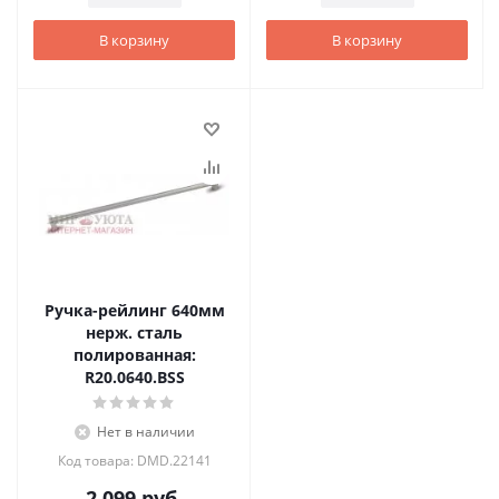
В корзину
В корзину
Ручка-рейлинг 640мм
нерж. сталь
полированная:
R20.0640.BSS
Нет в наличии
Код товара: DMD.22141
2 099
руб.