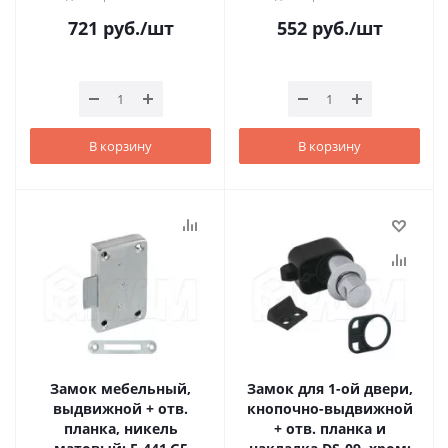
721
руб.
/шт
552
руб.
/шт
В корзину
В корзину
Замок мебельный,
Замок для 1-ой двери,
выдвижной + отв.
кнопочно-выдвижной
планка, никель
+ отв. планка и