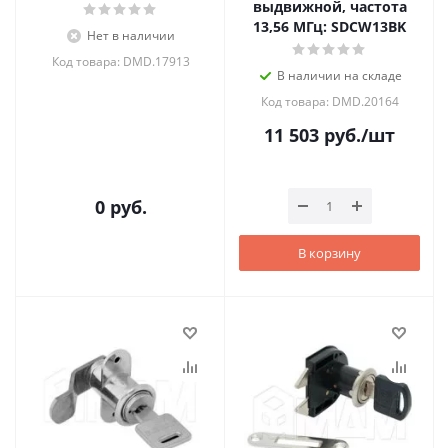
выдвижной, частота
13,56 МГц: SDCW13BK
Нет в наличии
Код товара: DMD.17913
В наличии на складе
Код товара: DMD.20164
11 503
руб.
/шт
0 руб.
В корзину