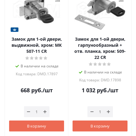
Замок для 1-ой двери,
Замок для 1-ой двери,
выдвижной, хром: MK
гарпунообразный +
507-11 CR
отв. планка, хром: 509-
22 CR
В наличии на складе
В наличии на складе
Код товара: DMD.17897
Код товара: DMD.17898
668
руб.
/шт
1 032
руб.
/шт
В корзину
В корзину