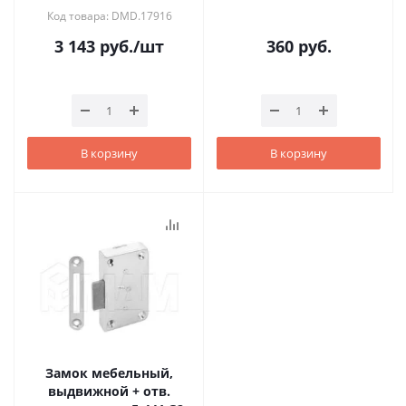
Код товара: DMD.17916
3 143
руб.
/шт
360
руб.
В корзину
В корзину
Замок мебельный,
выдвижной + отв.