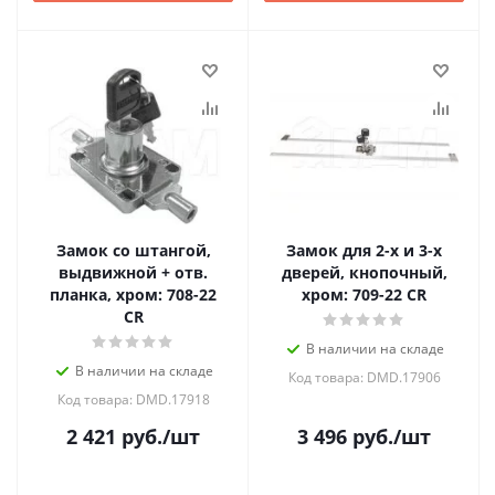
Замок со штангой,
Замок для 2-х и 3-х
выдвижной + отв.
дверей, кнопочный,
планка, хром: 708-22
хром: 709-22 CR
CR
В наличии на складе
В наличии на складе
Код товара: DMD.17906
Код товара: DMD.17918
2 421
руб.
/шт
3 496
руб.
/шт