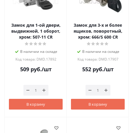
Замок для 1-ой двери,
Замок для 3-х и более
выдвижной, 1 оборот,
ящиков, поворотный,
хром: 507-11 CR
хром: 666/S 600 CR
В наличии на складе
В наличии на складе
Код товара: DMD.17892
Код товара: DMD.17907
509
руб.
/шт
552
руб.
/шт
В корзину
В корзину