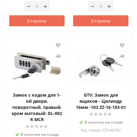
В корзину
В корзину
Замок с кодом для 1-
GTV: Замок для
ой двери,
ящиков - Цилиндр
поворотный, правый,
16мм -103 ZZ-16-103-01
хром матовый: DL-002
R MCR
В наличии на складе
Код товара: GTV.46782
В наличии на складе