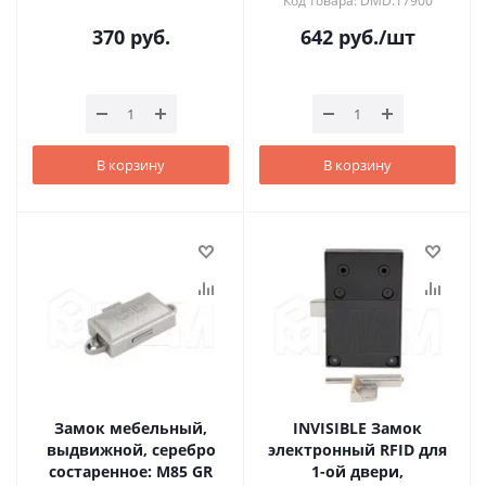
Код товара: DMD.17900
370
руб.
642
руб.
/шт
В корзину
В корзину
Замок мебельный,
INVISIBLE Замок
выдвижной, серебро
электронный RFID для
состаренное: M85 GR
1-ой двери,