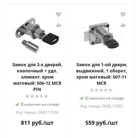
Замок для 2-х дверей,
Замок для 1-ой двери,
кнопочный + удл.
выдвижной, 1 оборот,
элемент, хром
хром матовый: 507-11
матовый: 506-12 MCR
MCR
PIN
В наличии на складе
В наличии на складе
Код товара: DMD.17893
Код товара: DMD.17904
811
руб.
/шт
559
руб.
/шт