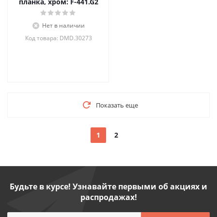
планка, хром: F-441.G2
Нет в наличии
Код товара: DMD.30273
Показать еще
1
2
Будьте в курсе! Узнавайте первыми об акциях и
распродажах!