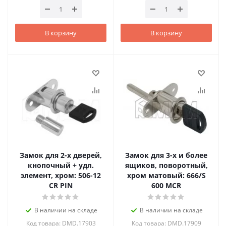
В корзину
В корзину
Замок для 2-х дверей,
Замок для 3-х и более
кнопочный + удл.
ящиков, поворотный,
элемент, хром: 506-12
хром матовый: 666/S
CR PIN
600 MCR
В наличии на складе
В наличии на складе
Код товара: DMD.17903
Код товара: DMD.17909