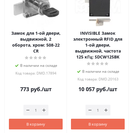
Замок для 1-ой двери,
INVISIBLE Замок
выдвижной, 2
электронный RFID для
оборота, хром: 508-22
1-ой двери,
CR
выдвижной, частота
125 кГц: SDCW125BK
В наличии на складе
В наличии на складе
Код товара: DMD.17894
Код товара: DMD.20163
773
руб.
/шт
10 057
руб.
/шт
В корзину
В корзину