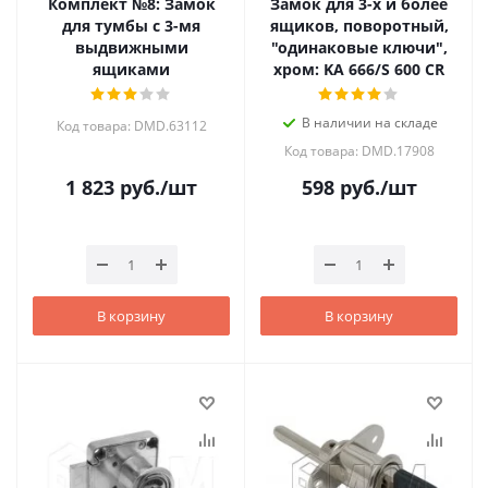
Комплект №8: Замок
Замок для 3-х и более
для тумбы с 3-мя
ящиков, поворотный,
выдвижными
"одинаковые ключи",
ящиками
хром: KA 666/S 600 CR
В наличии на складе
Код товара: DMD.63112
Код товара: DMD.17908
1 823
руб.
/шт
598
руб.
/шт
В корзину
В корзину