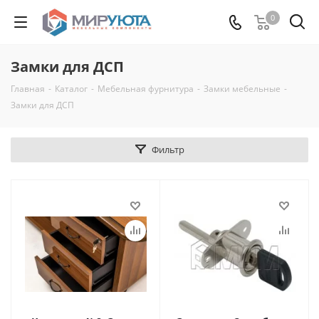
0
Замки для ДСП
Главная
-
Каталог
-
Мебельная фурнитура
-
Замки мебельные
-
Замки для ДСП
Фильтр