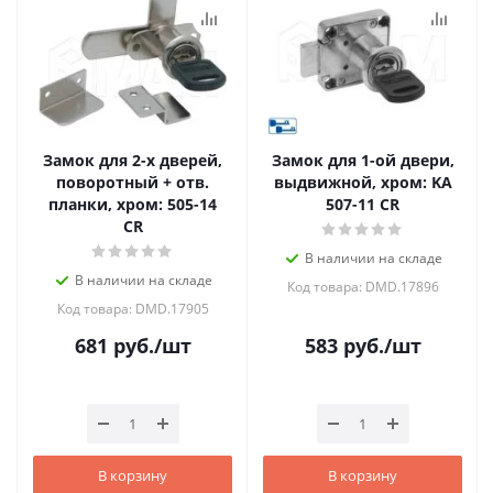
Замок для 2-х дверей,
Замок для 1-ой двери,
поворотный + отв.
выдвижной, хром: KA
планки, хром: 505-14
507-11 CR
CR
В наличии на складе
В наличии на складе
Код товара: DMD.17896
Код товара: DMD.17905
681
руб.
/шт
583
руб.
/шт
В корзину
В корзину