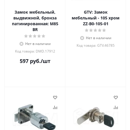
Замок мебельный,
GTV: Замок
выдвижной, бронза
мебельный - 105 хром
патинированная: M85
ZZ-B0-105-01
BR
Нет в наличии
Нет в наличии
Код товара: GTV.46785
Код товара: DMD.17912
597
руб.
/шт