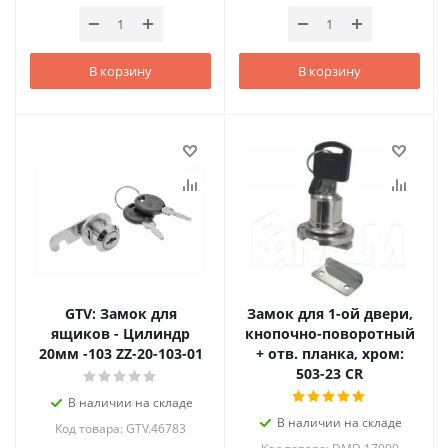
В корзину
В корзину
GTV: Замок для
Замок для 1-ой двери,
ящиков - Цилиндр
кнопочно-поворотный
20мм -103 ZZ-20-103-01
+ отв. планка, хром:
503-23 CR
В наличии на складе
В наличии на складе
Код товара: GTV.46783