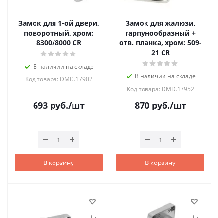
Замок для 1-ой двери,
Замок для жалюзи,
поворотный, хром:
гарпунообразный +
8300/8000 CR
отв. планка, хром: 509-
21 CR
В наличии на складе
В наличии на складе
Код товара: DMD.17902
Код товара: DMD.17952
693
руб.
/шт
870
руб.
/шт
В корзину
В корзину