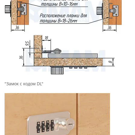
"Замок с кодом DL"