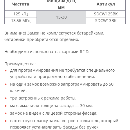
Толщина ДСП,
Частота
Артикул
мм
125 кГц
SDCW125BK
15-30
13,56 МГц
SDCW13BK
Внимание!
Замок не комплектуется батарейками,
батарейки приобретаются отдельно.
Необходимо использовать с картами RFID.
Преимущества:
для программирования не требуется специального
устройства и программного обеспечения;
на один замок возможно запрограммировать до 50
ключей;
три встроенных режима работы;
максимальная толщина фасада — 30 мм;
замок не виден с лицевой стороны фасада;
в ответную планку замка встроен толкатель, который
позволяет устанавливать фасады без ручек.