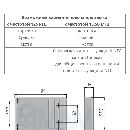
Возможные варианты ключа для замка:
с частотой 125 кГц
с частотой 13,56 МГц
карточка
карточка
браслет
браслет
метка
метка
—
банковская карта с функцией NFC
карта «Тройка»
—
(для общественного транспорта)
—
телефон с функцией NFC