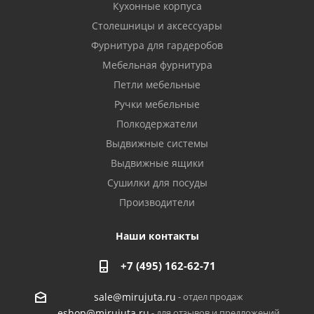
Кухонные корпуса
Столешницы и аксессуары
Фурнитура для гардеробов
Мебельная фурнитура
Петли мебельные
Ручки мебельные
Полкодержатели
Выдвижные системы
Выдвижные ящики
Сушилки для посуды
Производители
Наши контакты
+7 (495) 162-62-71
- отдел продаж
sale@mirujuta.ru
- для отзывов и предложений
eshop@mirujuta.ru