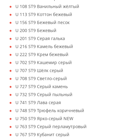
U 108 ST9 Ванильный жёлтый
U 113 ST9 Коттон бежевый
U 156 ST9 Бежевый песок
U 200 ST9 Бежевый
U 201 ST9 Серая галька
U 216 ST9 Камель бежевый
U 222 ST9 Крем бежевый
U 702 ST9 Кашемир серый
U 707 ST9 Шёлк серый
U 708 ST9 Светло-серый
U 727 ST9 Серый камень
U 732 ST9 Серый пыльный
U 741 ST9 Лава серая
U 748 ST9 Трюфель коричневый
U 750 ST9 Ярко-серый NEW
U 763 ST9 Серый перламутровый
U 767 ST9 Кубанит серый