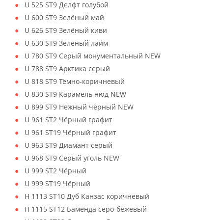
U 525 ST9 Делфт голубой
U 600 ST9 Зелёный май
U 626 ST9 Зелёный киви
U 630 ST9 Зелёный лайм
U 780 ST9 Серый монументальный NEW
U 788 ST9 Арктика серый
U 818 ST9 Тёмно-коричневый
U 830 ST9 Карамель нюд NEW
U 899 ST9 Нежный чёрный NEW
U 961 ST2 Чёрный графит
U 961 ST19 Чёрный графит
U 963 ST9 Диамант серый
U 968 ST9 Серый уголь NEW
U 999 ST2 Чёрный
U 999 ST19 Чёрный
H 1113 ST10 Дуб Канзас коричневый
H 1115 ST12 Баменда серо-бежевый