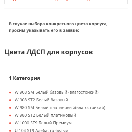
В случае выбора конкретного цвета корпуса,
просим указывать его в заявке:
Цвета ЛДСП для корпусов
1 Категория
W 908 SM Белый базовый (влагостойкий)
W 908 ST2 Белый базовый
W 980 SM Белый платиновый(влагостойкий)
W 980 ST2 Белый платиновый
W 1000 ST9 Белый Премиум
U 104 ST9 Алебастр белый