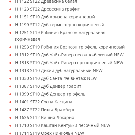
H 1122 ST22 Древесина белая
H 1123 ST22 Древесина графит
H 1151 ST10 Дуб Аризона коричневый
H 1199 ST12 Дуб термо чёрно-коричневый
H 1251 ST19 Робиния Брэнсон натуральная
коричневая
H 1253 ST19 Робиния Брэнсон трюфель коричневый
H 1312 ST10 Дуб Уайт-Ривер песочно-бежевый NEW
H 1313 ST10 Дуб Уайт-Ривер серо-коричневый NEW
H 1318 ST10 Дикий дуб натуральный NEW
H 1330 ST10 Дуб Санта-Фе винтаж NEW
H 1387 ST10 Дуб Денвер графит
H 1399 ST10 Дуб Денвер трюфель
H 1401 ST22 Сосна Касцина
H 1487 ST22 Пихта Брамберг
H 1636 ST12 Вишня Локарно
H 1710 ST10 Каштан Кентукки песочный NEW
H 1714 ST19 Орех Линкольн NEW