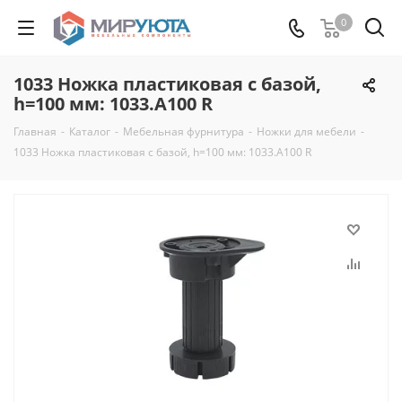
0
1033 Ножка пластиковая с базой,
h=100 мм: 1033.A100 R
Главная
-
Каталог
-
Мебельная фурнитура
-
Ножки для мебели
-
1033 Ножка пластиковая с базой, h=100 мм: 1033.A100 R