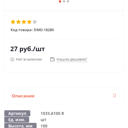
Код товара:
DMD.18280
27
руб.
/шт
Нет в наличии
Нашли дешевле?
Описание
Артикул
1033.A100 R
Ед. изм.
шт
Высота, мм
100