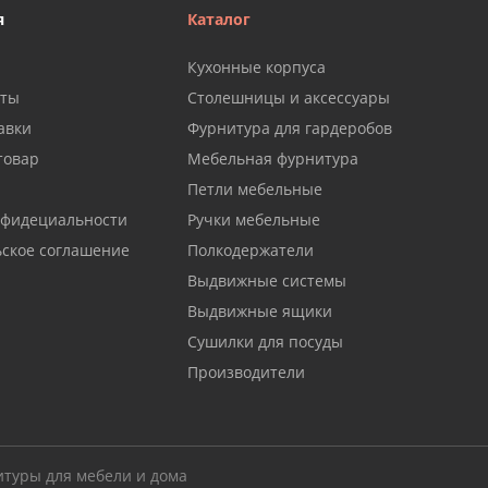
я
Каталог
Кухонные корпуса
аты
Столешницы и аксессуары
авки
Фурнитура для гардеробов
товар
Мебельная фурнитура
Петли мебельные
нфидециальности
Ручки мебельные
ьское соглашение
Полкодержатели
Выдвижные системы
Выдвижные ящики
Сушилки для посуды
Производители
итуры для мебели и дома