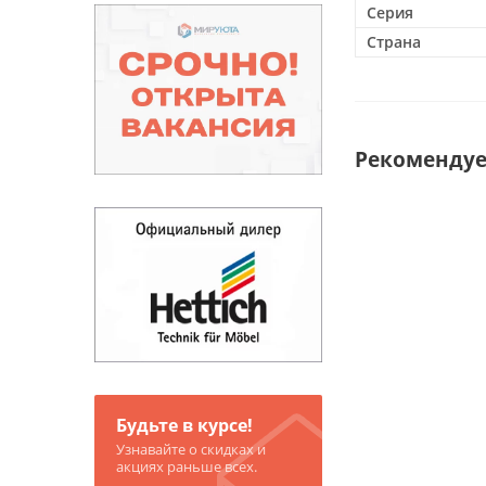
Серия
Страна
Рекоменду
Будьте в курсе!
Узнавайте о скидках и
акциях раньше всех.