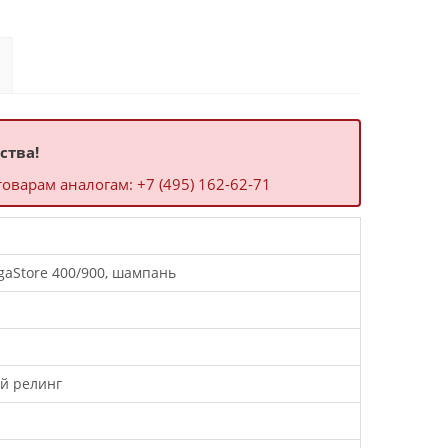
ства!
арам аналогам: +7 (495) 162-62-71
gaStore 400/900, шампань
й релинг