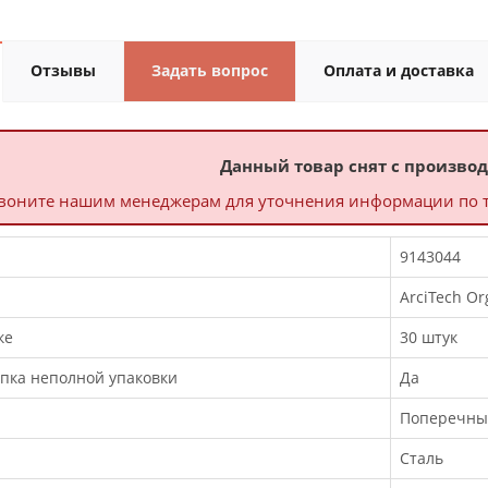
Отзывы
Задать вопрос
Оплата и доставка
Данный товар снят с производ
воните нашим менеджерам для уточнения информации по тов
9143044
ArciTech Or
ке
30 штук
пка неполной упаковки
Да
Поперечны
Сталь