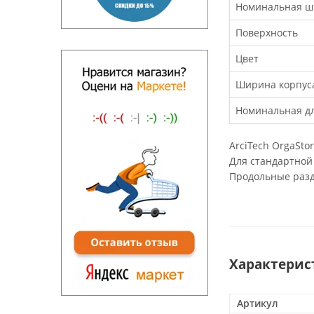
Номинальная ш
Поверхность
Цвет
Ширина корпус
Номинальная дл
ArciTech OrgaSto
Для стандартной
Продольные разд
Характерис
Артикул