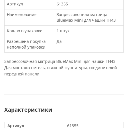
Артикул
61355
Наименование
Запрессовочная матрица
BlueMax Mini для чашки TH43
Кол-во в упаковке
1 штук
Разрешена покупка
Да
неполной упаковки
Запрессовочная матрица BlueMax Mini для чашки TH43
Для монтажа петель, стяжной фурнитуры, соединителей
передней панели
Характеристики
Артикул
61355