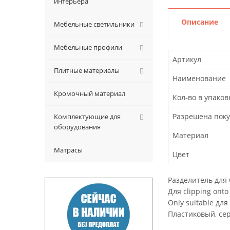
интерьера
Описание
Мебельные светильники
Мебельные профили
Артикул
Плитные материалы
Наименование
Кромочный материал
Кол-во в упаков
Разрешена поку
Комплектующие для
оборудования
Материал
Матрасы
Цвет
Разделитель для 
Для clipping onto 
Only suitable для
Пластиковый, се