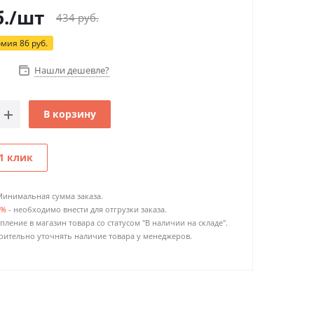
.
/шт
434
руб.
омия
86
руб.
Нашли дешевле?
В корзину
1 клик
Минимальная сумма заказа.
0%
- необходимо внести для отгрузки заказа.
пление в магазин товара со статусом "В наличии на складе".
ительно уточнять наличие товара у менеджеров.