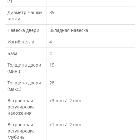
(°)
Диаметр чашки
35
петли
Навеска двери
Вкладная навеска
Изгиб петли
4
База
4
Толщина двери
15
(мин.)
Толщина двери
28
(макс.)
Встроенная
+3 mm / -2 mm
регулировка
наложения
Встроенная
+1 mm / -2 mm
регулировка
глубины