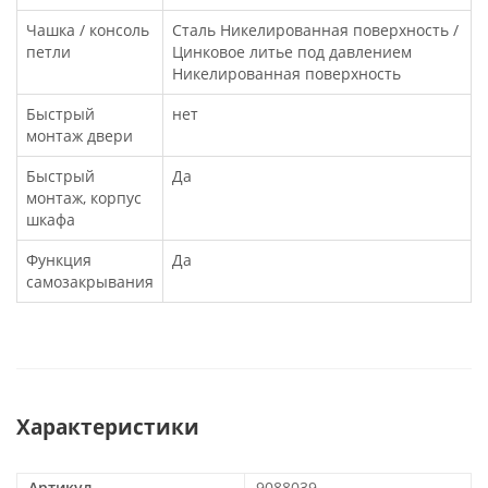
Чашка / консоль
Сталь Никелированная поверхность /
петли
Цинковое литье под давлением
Никелированная поверхность
Быстрый
нет
монтаж двери
Быстрый
Да
монтаж, корпус
шкафа
Функция
Да
самозакрывания
Характеристики
Артикул
9088039