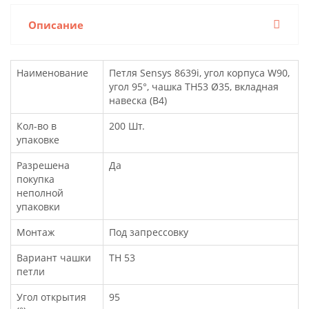
Описание
Наименование
Петля Sensys 8639i, угол корпуса W90,
угол 95°, чашка TH53 Ø35, вкладная
навеска (B4)
Кол-во в
200 Шт.
упаковке
Разрешена
Да
покупка
неполной
упаковки
Монтаж
Под запрессовку
Вариант чашки
TH 53
петли
Угол открытия
95