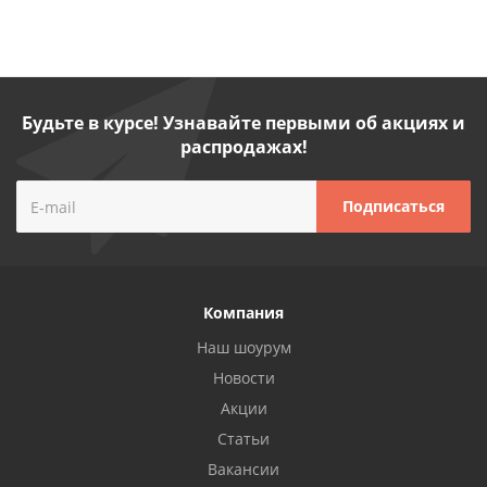
Будьте в курсе! Узнавайте первыми об акциях и
распродажах!
Компания
Наш шоурум
Новости
Акции
Статьи
Вакансии