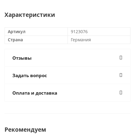
Характеристики
Артикул
9123076
Страна
Германия
Отзывы
Задать вопрос
Оплата и доставка
Рекомендуем