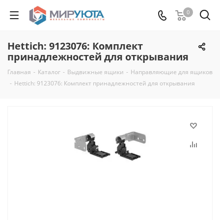
0
Hettich: 9123076: Комплект
принадлежностей для открывания
Главная
-
Каталог
-
Выдвижные ящики
-
Направляющие для ящиков
-
Hettich: 9123076: Комплект принадлежностей для открывания