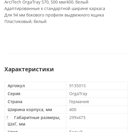
ArciTech OrgaTray 570, 500 мм/400, белый
Адаптированные к стандартной ширине каркаса
Для 94 мм бокового профиля выдвижного ящика
Пластиковый, белый
Характеристики
Артикул
9135015
Серия
OrgaTray
Страна
Германия
Ширина корпуса, мм
400
Габаритные размеры,
299x473
?
ШхГ, мм
Цвет
Белый