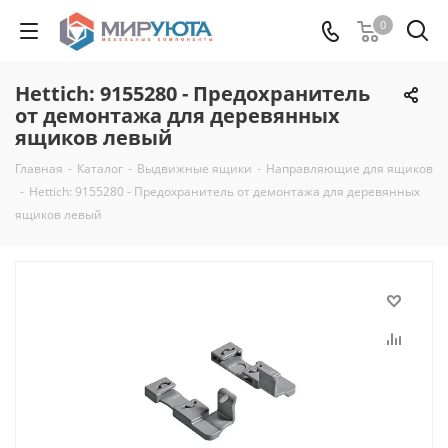
0
Hettich: 9155280 - Предохранитель
от демонтажа для деревянных
ящиков левый
Главная
-
Каталог
-
Выдвижные ящики
-
Направляющие для ящиков
-
Hettich: 9155280 - Предохранитель от демонтажа для деревянных
ящиков левый