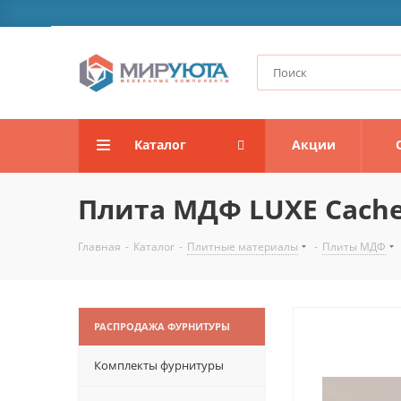
Каталог
Акции
Плита МДФ LUXE Cache
Главная
-
Каталог
-
Плитные материалы
-
Плиты МДФ
РАСПРОДАЖА ФУРНИТУРЫ
Комплекты фурнитуры