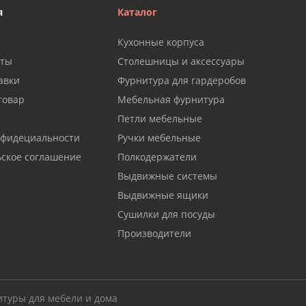
я
Каталог
Кухонные корпуса
аты
Столешницы и аксессуары
авки
Фурнитура для гардеробов
товар
Мебельная фурнитура
Петли мебельные
нфидециальности
Ручки мебельные
ьское соглашение
Полкодержатели
Выдвижные системы
Выдвижные ящики
Сушилки для посуды
Производители
итуры для мебели и дома