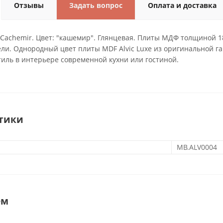
Отзывы
Задать вопрос
Оплата и доставка
Cachemir. Цвет: "кашемир". Глянцевая. Плиты МДФ толщиной 1
ели. Однородный цвет плиты MDF Alvic Luxe из оригинальной г
иль в интерьере современной кухни или гостиной.
тики
MB.ALV0004
ем