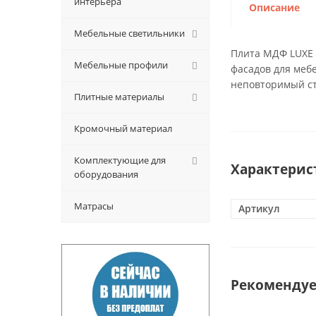
интерьера
Описание
Мебельные светильники
Плита МДФ LUXE 
Мебельные профили
фасадов для меб
неповторимый ст
Плитные материалы
Кромочный материал
Комплектующие для
Характерис
оборудования
Матрасы
Артикул
Рекоменду