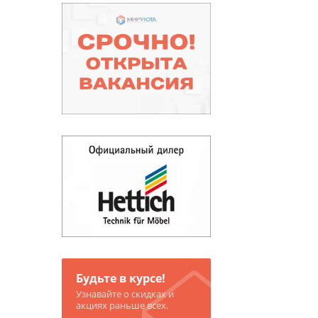
Будьте в курсе!
Узнавайте о скидках и
акциях раньше всех.