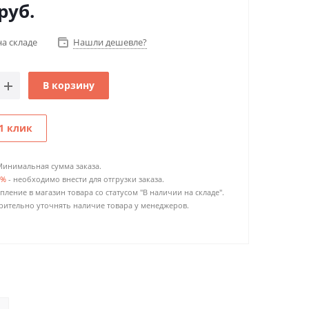
руб.
на складе
Нашли дешевле?
В корзину
1 клик
Минимальная сумма заказа.
0%
- необходимо внести для отгрузки заказа.
пление в магазин товара со статусом "В наличии на складе".
ительно уточнять наличие товара у менеджеров.