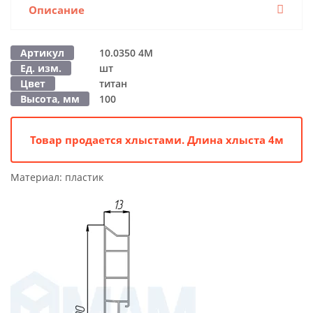
Описание
Артикул
10.0350 4M
Ед. изм.
шт
Цвет
титан
Высота, мм
100
Товар продается хлыстами. Длина хлыста 4м
Материал:
пластик