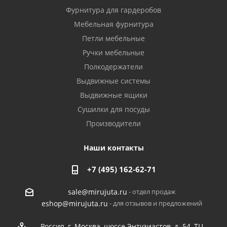
Фурнитура для гардеробов
Мебельная фурнитура
Петли мебельные
Ручки мебельные
Полкодержатели
Выдвижные системы
Выдвижные ящики
Сушилки для посуды
Производители
Наши контакты
+7 (495) 162-62-71
- отдел продаж
sale@mirujuta.ru
- для отзывов и предложений
eshop@mirujuta.ru
Россия, г. Москва, шоссе Энтузиастов, д. 54, ТЦ