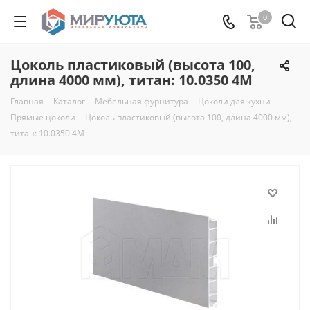
0
Цоколь пластиковый (высота 100,
длина 4000 мм), титан: 10.0350 4M
Главная
-
Каталог
-
Мебельная фурнитура
-
Цоколи для кухни
-
Прямые цоколи
-
Цоколь пластиковый (высота 100, длина 4000 мм),
титан: 10.0350 4M