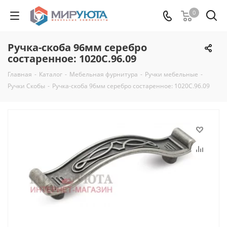
0
Ручка-скоба 96мм серебро
состаренное: 1020C.96.09
Главная
-
Каталог
-
Мебельная фурнитура
-
Ручки мебельные
-
Ручки Скобы
-
Ручка-скоба 96мм серебро состаренное: 1020C.96.09