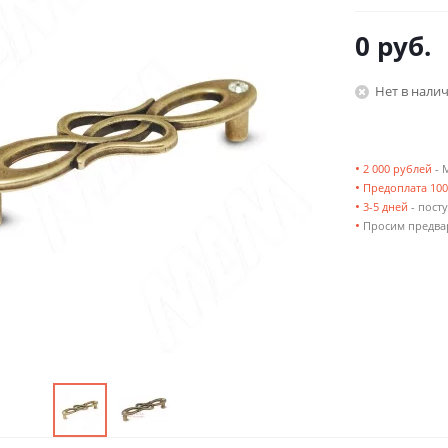
0 руб.
Нет в нали
•
2 000 рублей
- 
•
Предоплата 10
•
3-5 дней
- посту
•
Просим предвар