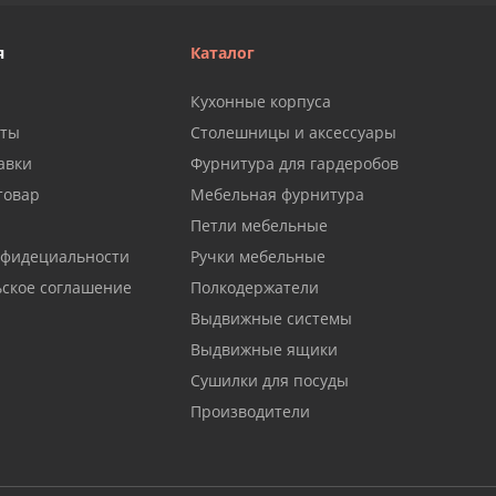
я
Каталог
Кухонные корпуса
аты
Столешницы и аксессуары
авки
Фурнитура для гардеробов
товар
Мебельная фурнитура
Петли мебельные
нфидециальности
Ручки мебельные
ьское соглашение
Полкодержатели
Выдвижные системы
Выдвижные ящики
Сушилки для посуды
Производители