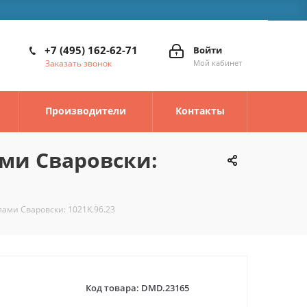
+7 (495) 162-62-71
Войти
Заказать звонок
Мой кабинет
Производители
Контакты
ами Сваровски:
лами Сваровски: 1021K.96.23
Код товара:
DMD.23165