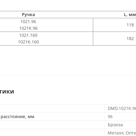
Ручка
L, мм
1021.96
118
1021K.96
1021.160
182
1021K.160
тики
DMD.1021K.9
расстояние, мм
96
Бронза
Металл, Опт