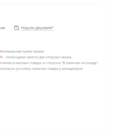
чии
Нашли дешевле?
Минимальная сумма заказа.
0%
- необходимо внести для отгрузки заказа.
пление в магазин товара со статусом "В наличии на складе".
ительно уточнять наличие товара у менеджеров.