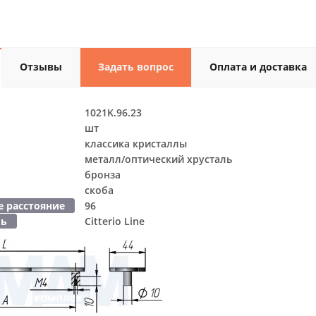
Отзывы
Задать вопрос
Оплата и доставка
1021K.96.23
шт
классика кристаллы
металл/оптический хрусталь
бронза
скоба
 расстояние
96
ль
Citterio Line