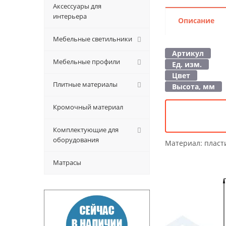
Аксессуары для
интерьера
Описание
Мебельные светильники
Артикул
Мебельные профили
Ед. изм.
Цвет
Плитные материалы
Высота, мм
Кромочный материал
Комплектующие для
оборудования
Материал:
пласт
Матрасы