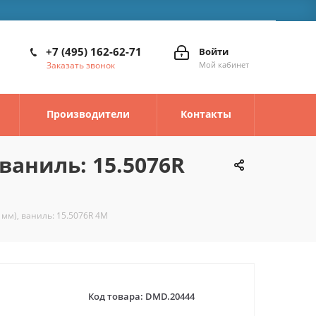
+7 (495) 162-62-71
Войти
Заказать звонок
Мой кабинет
Производители
Контакты
ваниль: 15.5076R
 мм), ваниль: 15.5076R 4M
Код товара:
DMD.20444