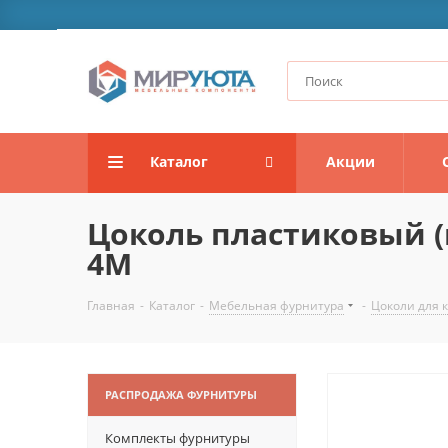
Каталог
Акции
Цоколь пластиковый (в
4M
Главная
-
Каталог
-
Мебельная фурнитура
-
Цоколи для 
РАСПРОДАЖА ФУРНИТУРЫ
Комплекты фурнитуры