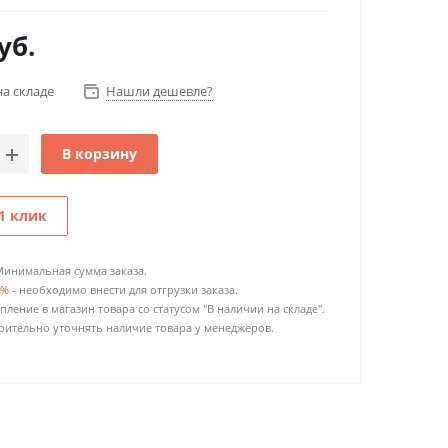
уб.
на складе
Нашли дешевле?
В корзину
1 клик
Минимальная сумма заказа.
0%
- необходимо внести для отгрузки заказа.
пление в магазин товара со статусом "В наличии на складе".
ительно уточнять наличие товара у менеджеров.