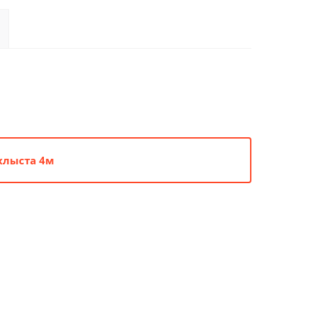
хлыста 4м