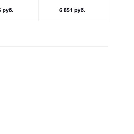
6
руб.
6 851
руб.
1