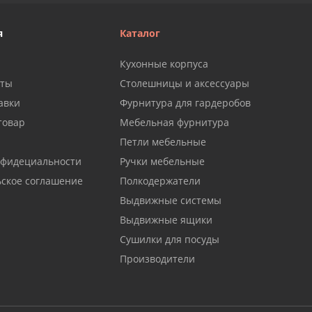
я
Каталог
Кухонные корпуса
аты
Столешницы и аксессуары
авки
Фурнитура для гардеробов
товар
Мебельная фурнитура
Петли мебельные
нфидециальности
Ручки мебельные
ьское соглашение
Полкодержатели
Выдвижные системы
Выдвижные ящики
Сушилки для посуды
Производители