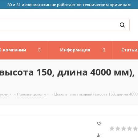
30 и 31 июля магазин не работает по техническим причинам
О компании
Информация
Статьи
ысота 150, длина 4000 мм), 
кухни
-
Прямые цоколи
-
Цоколь пластиковый (высота 150, длина 4000