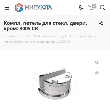
0
Компл. петель для стекл. двери,
хром: 3005 CR
Главная
-
Каталог
-
Мебельная фурнитура
-
Петли мебельные
-
Компл. петель для стекл. двери, хром: 3005 CR