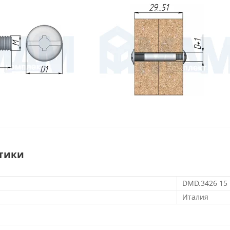
тики
DMD.3426 15 
Италия