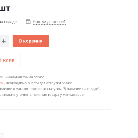
шт
на складе
Нашли дешевле?
В корзину
1 клик
Минимальная сумма заказа.
0%
- необходимо внести для отгрузки заказа.
пление в магазин товара со статусом "В наличии на складе".
ительно уточнять наличие товара у менеджеров.