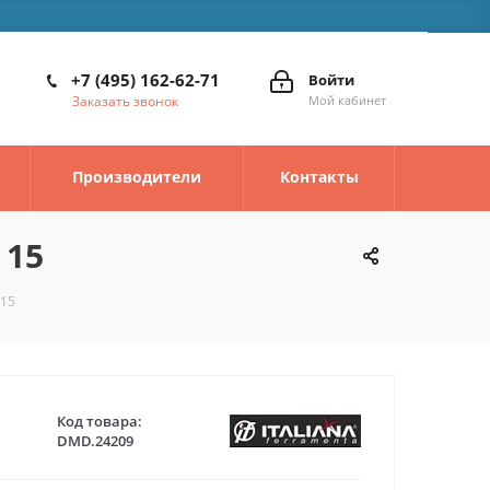
+7 (495) 162-62-71
Войти
Заказать звонок
Мой кабинет
Производители
Контакты
 15
 15
Код товара:
DMD.24209