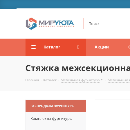
Каталог
Акции
Стяжка межсекционная 
Главная
-
Каталог
-
Мебельная фурнитура
-
Мебельный 
РАСПРОДАЖА ФУРНИТУРЫ
Комплекты фурнитуры