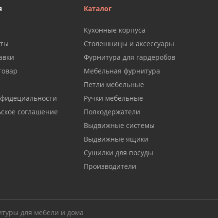
я
Каталог
Кухонные корпуса
аты
Столешницы и аксессуары
авки
Фурнитура для гардеробов
товар
Мебельная фурнитура
Петли мебельные
нфидециальности
Ручки мебельные
ьское соглашение
Полкодержатели
Выдвижные системы
Выдвижные ящики
Сушилки для посуды
Производители
итуры для мебели и дома