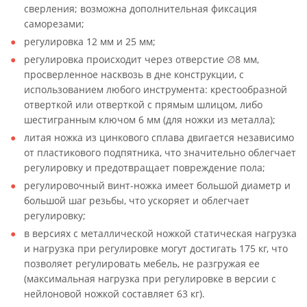
сверления; возможна дополнительная фиксация
саморезами;
регулировка 12 мм и 25 мм;
регулировка происходит через отверстие ∅8 мм,
просверленное насквозь в дне конструкции, с
использованием любого инструмента: крестообразной
отверткой или отверткой с прямым шлицом, либо
шестигранным ключом 6 мм (для ножки из металла);
литая ножка из цинкового сплава двигается независимо
от пластикового подпятника, что значительно облегчает
регулировку и предотвращает повреждение пола;
регулировочный винт-ножка имеет большой диаметр и
большой шаг резьбы, что ускоряет и облегчает
регулировку;
в версиях с металлической ножкой статическая нагрузка
и нагрузка при регулировке могут достигать 175 кг, что
позволяет регулировать мебель, не разгружая ее
(максимальная нагрузка при регулировке в версии с
нейлоновой ножкой составляет 63 кг).