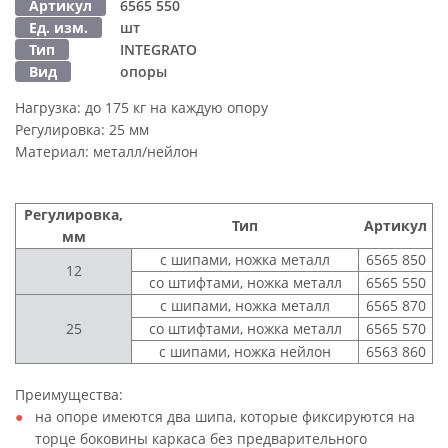
Артикул
6565 550
Ед. изм.
шт
Тип
INTEGRATO
Вид
опоры
Нагрузка:
до 175 кг на каждую опору
Регулировка:
25 мм
Материал:
металл/нейлон
Регулировка,
Тип
Артикул
мм
с шипами, ножка металл
6565 850
12
со штифтами, ножка металл
6565 550
с шипами, ножка металл
6565 870
25
со штифтами, ножка металл
6565 570
с шипами, ножка нейлон
6563 860
Преимущества:
на опоре имеются два шипа, которые фиксируются на
торце боковины каркаса без предварительного