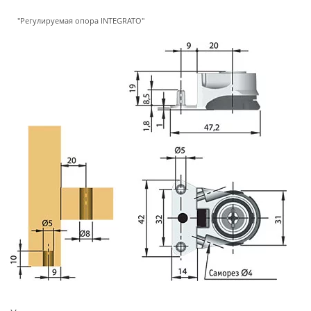
"Регулируемая опора INTEGRATO"