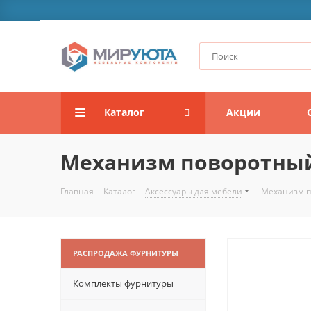
Каталог
Акции
Механизм поворотный 
Главная
-
Каталог
-
Аксессуары для мебели
-
Механизм п
РАСПРОДАЖА ФУРНИТУРЫ
Комплекты фурнитуры