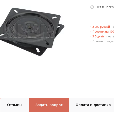
Нет в нали
•
2 000 рублей
- 
•
Предоплата 10
•
3-5 дней
- посту
•
Просим предвар
Отзывы
Задать вопрос
Оплата и доставка