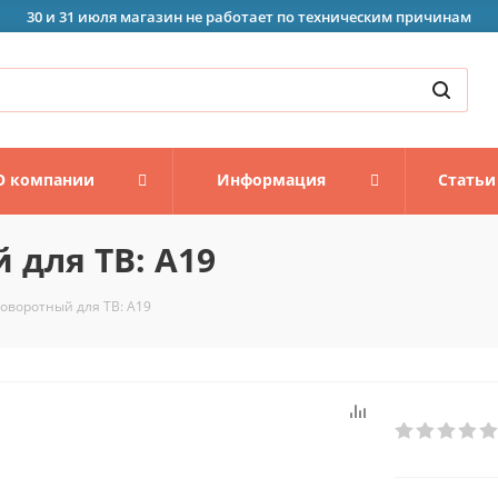
30 и 31 июля магазин не работает по техническим причинам
О компании
Информация
Статьи
для ТВ: A19
оворотный для ТВ: A19