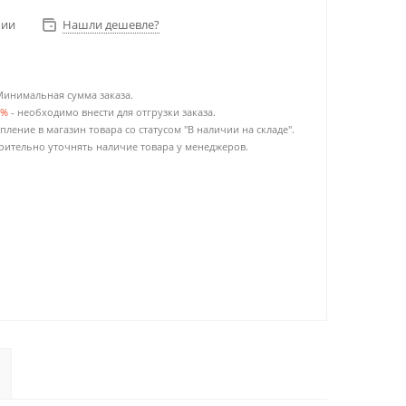
чии
Нашли дешевле?
Минимальная сумма заказа.
0%
- необходимо внести для отгрузки заказа.
пление в магазин товара со статусом "В наличии на складе".
ительно уточнять наличие товара у менеджеров.