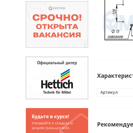
Характерис
Артикул
Будьте в курсе!
Узнавайте о скидках и
Рекоменду
акциях раньше всех.