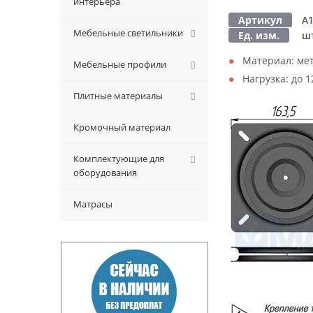
интерьера
Артикул
A
Мебельные светильники
Ед. изм.
шт
Материал:
мет
Мебельные профили
Нагрузка:
до 1
Плитные материалы
Кромочный материал
Комплектующие для
оборудования
Матрасы