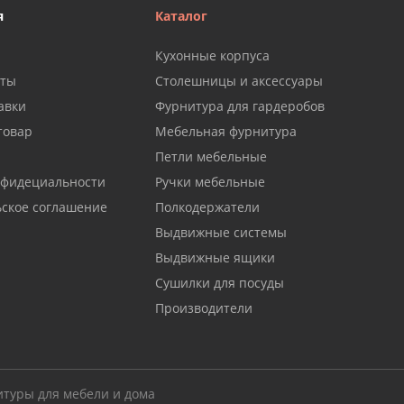
я
Каталог
Кухонные корпуса
аты
Столешницы и аксессуары
авки
Фурнитура для гардеробов
товар
Мебельная фурнитура
Петли мебельные
нфидециальности
Ручки мебельные
ьское соглашение
Полкодержатели
Выдвижные системы
Выдвижные ящики
Сушилки для посуды
Производители
итуры для мебели и дома