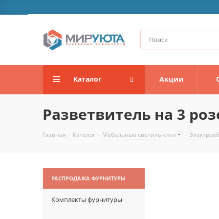
Каталог
Акции
Разветвитель на 3 роз
Главная
-
Каталог
-
Мебельные светильники
-
Электроо
РАСПРОДАЖА ФУРНИТУРЫ
Комплекты фурнитуры