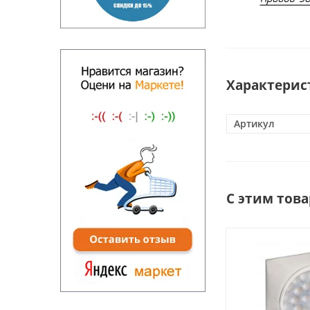
Характерис
Артикул
С этим тов