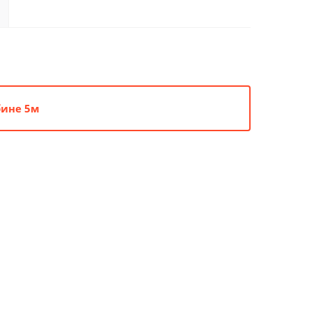
бине 5м