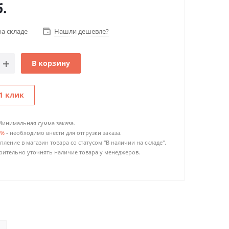
.
на складе
Нашли дешевле?
В корзину
1 клик
Минимальная сумма заказа.
0%
- необходимо внести для отгрузки заказа.
пление в магазин товара со статусом "В наличии на складе".
ительно уточнять наличие товара у менеджеров.