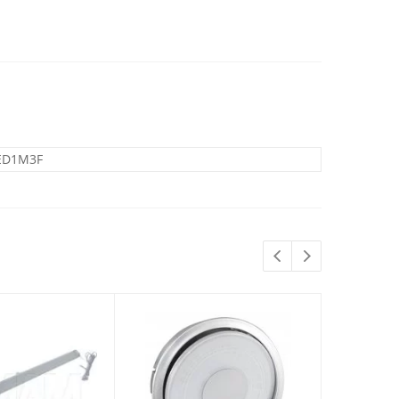
ED1M3F