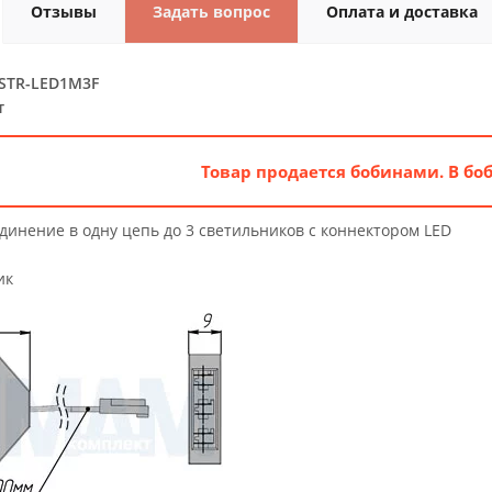
Отзывы
Задать вопрос
Оплата и доставка
ISTR-LED1M3F
т
Товар продается бобинами. В бо
динение в одну цепь до 3 светильников с коннектором LED
ик