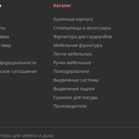
я
Каталог
Кухонные корпуса
аты
Столешницы и аксессуары
авки
Фурнитура для гардеробов
товар
Мебельная фурнитура
Петли мебельные
нфидециальности
Ручки мебельные
ьское соглашение
Полкодержатели
Выдвижные системы
Выдвижные ящики
Сушилки для посуды
Производители
итуры для мебели и дома