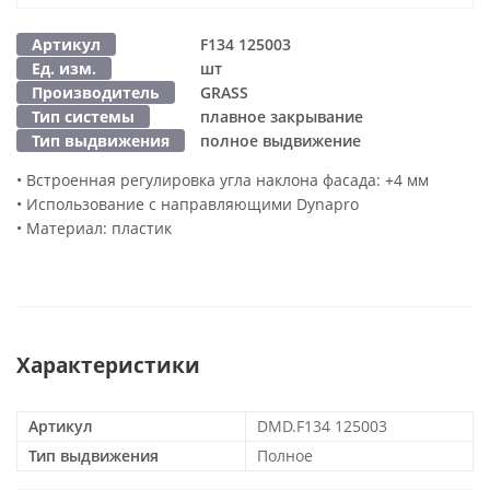
Артикул
F134 125003
Ед. изм.
шт
Производитель
GRASS
Тип системы
плавное закрывание
Тип выдвижения
полное выдвижение
• Встроенная регулировка угла наклона фасада: +4 мм
• Использование с направляющими Dynapro
• Материал: пластик
Характеристики
Артикул
DMD.F134 125003
Тип выдвижения
Полное