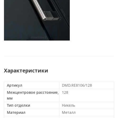
Характеристики
Артикул
DMD.RE8106/128
Межцентровое расстояние,
128
мм
Тип отделки
Никель
Материал
Металл