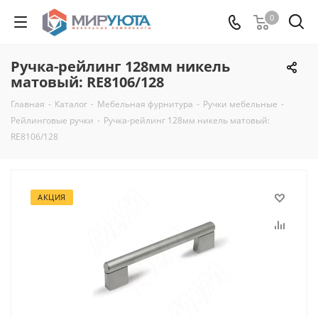
0
Ручка-рейлинг 128мм никель
матовый: RE8106/128
Главная
-
Каталог
-
Мебельная фурнитура
-
Ручки мебельные
-
Рейлинговые ручки
-
Ручка-рейлинг 128мм никель матовый:
RE8106/128
АКЦИЯ