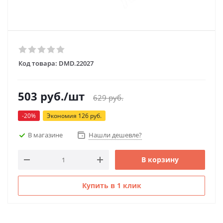
Код товара:
DMD.22027
503
руб.
/шт
629
руб.
-
20
%
Экономия
126
руб.
В магазине
Нашли дешевле?
В корзину
Купить в 1 клик