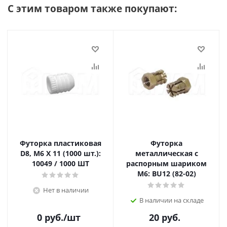
С этим товаром также покупают:
Футорка пластиковая
Футорка
D8, М6 Х 11 (1000 шт.):
металлическая с
10049 / 1000 ШТ
распорным шариком
M6: BU12 (82-02)
Нет в наличии
В наличии на складе
0
руб.
/шт
20
руб.