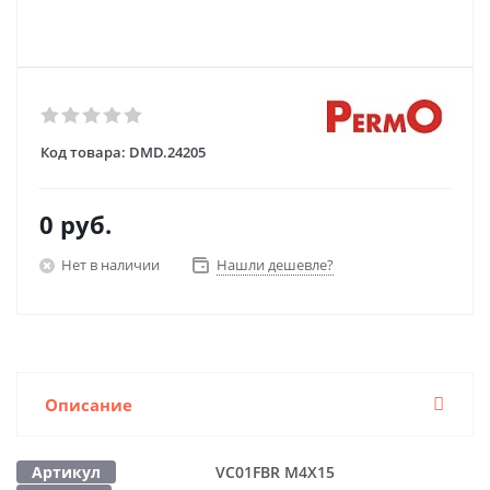
Код товара:
DMD.24205
0 руб.
Нет в наличии
Нашли дешевле?
Описание
Артикул
VC01FBR M4Х15