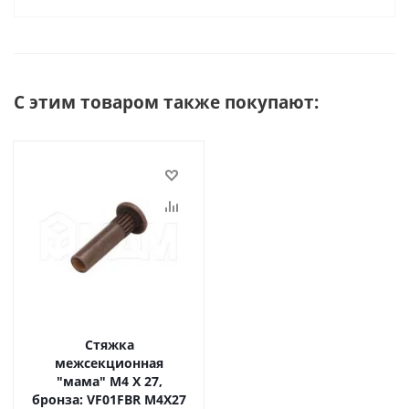
С этим товаром также покупают:
Стяжка
межсекционная
"мама" М4 Х 27,
бронза: VF01FBR M4Х27