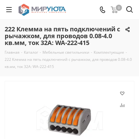
0
222 Клемма на пять подключений с
рычажком, для проводов 0.08-4.0
кв.мм, ток 32А: WA-222-415
Главная
-
Каталог
-
Мебельные светильники
-
Комплектующие
-
222 Клемма на пять подключений с рычажком, для проводов 0.08-4.0
кв.мм, ток 32А: WA-222-415