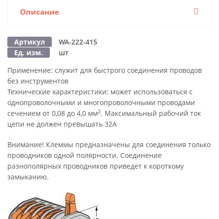
Описание
Артикул
WA-222-415
Ед. изм.
шт
Применение:
служит для быстрого соединения проводов
без инструментов
Технические характеристики:
может использоваться с
однопроволочными и многопроволочными проводами
2
сечением от 0,08 до 4,0 мм
. Максимальный рабочий ток
цепи не должен превышать 32А
Внимание!
Клеммы предназначены для соединения только
проводников одной полярности. Соединение
разнополярных проводников приведет к короткому
замыканию.