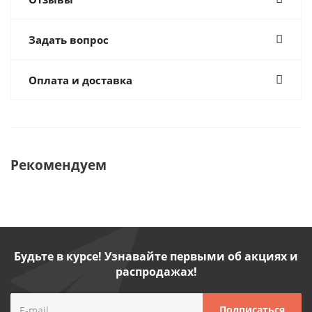
Задать вопрос
Оплата и доставка
Рекомендуем
Будьте в курсе! Узнавайте первыми об акциях и
распродажах!