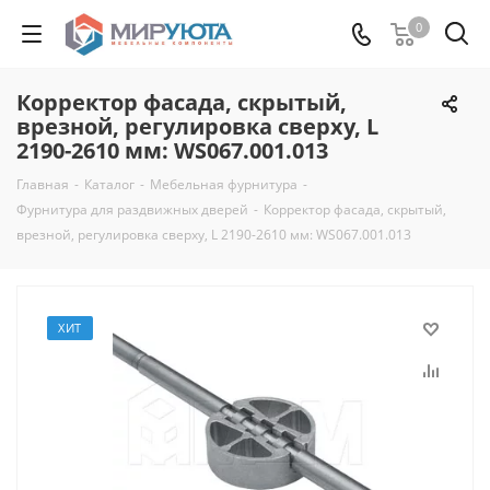
0
Корректор фасада, скрытый,
врезной, регулировка сверху, L
2190-2610 мм: WS067.001.013
Главная
-
Каталог
-
Мебельная фурнитура
-
Фурнитура для раздвижных дверей
-
Корректор фасада, скрытый,
врезной, регулировка сверху, L 2190-2610 мм: WS067.001.013
ХИТ