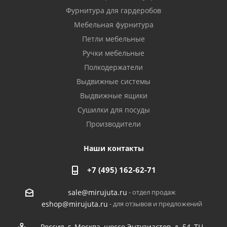
Фурнитура для гардеробов
Мебельная фурнитура
Петли мебельные
Ручки мебельные
Полкодержатели
Выдвижные системы
Выдвижные ящики
Сушилки для посуды
Производители
Наши контакты
+7 (495) 162-62-71
- отдел продаж
sale@mirujuta.ru
- для отзывов и предложений
eshop@mirujuta.ru
Россия, г. Москва, шоссе Энтузиастов, д. 54, ТЦ