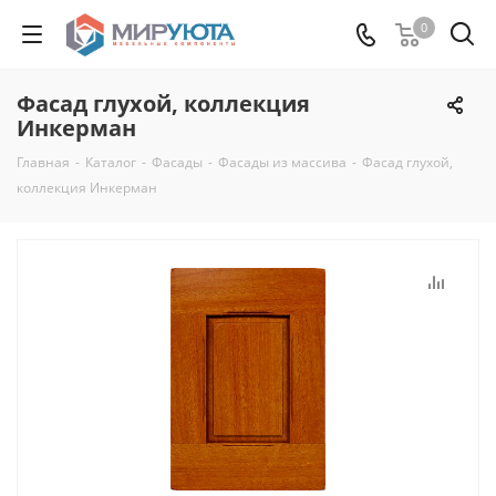
0
Фасад глухой, коллекция
Инкерман
Главная
-
Каталог
-
Фасады
-
Фасады из массива
-
Фасад глухой,
коллекция Инкерман