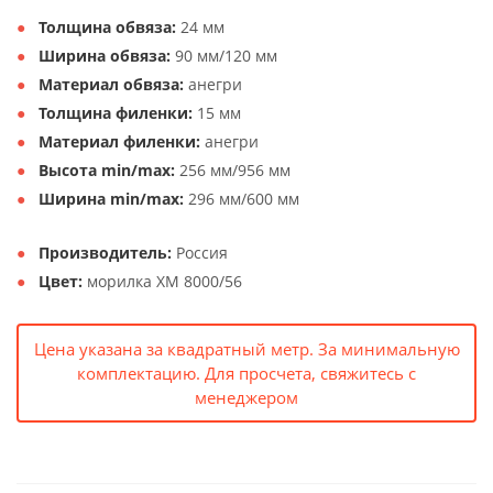
Толщина обвяза:
24 мм
Ширина обвяза:
90 мм/120 мм
Материал обвяза:
анегри
Толщина филенки:
15 мм
Материал филенки:
анегри
Высота min/max:
256 мм/956 мм
Ширина min/max:
296 мм/600 мм
Производитель:
Россия
Цвет:
морилка XM 8000/56
Цена указана за квадратный метр. За минимальную
комплектацию. Для просчета, свяжитесь с
менеджером