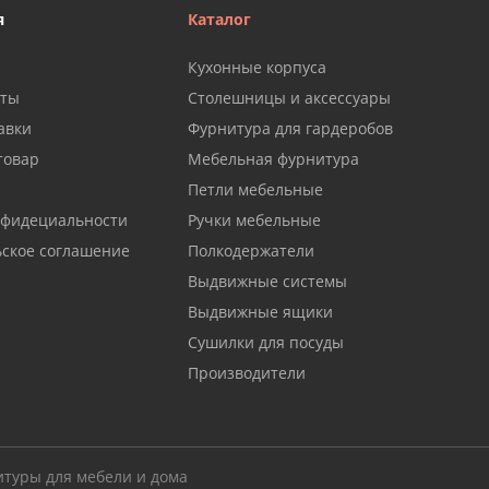
я
Каталог
Кухонные корпуса
аты
Столешницы и аксессуары
авки
Фурнитура для гардеробов
товар
Мебельная фурнитура
Петли мебельные
нфидециальности
Ручки мебельные
ьское соглашение
Полкодержатели
Выдвижные системы
Выдвижные ящики
Сушилки для посуды
Производители
итуры для мебели и дома