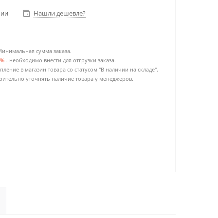
чии
Нашли дешевле?
Минимальная сумма заказа.
0%
- необходимо внести для отгрузки заказа.
пление в магазин товара со статусом "В наличии на складе".
ительно уточнять наличие товара у менеджеров.