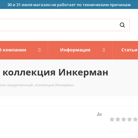
30 и 31 июля магазин не работает по техническим причинам
О компании
Информация
Статьи
, коллекция Инкерман
оль закругленный, коллекция Инкерман