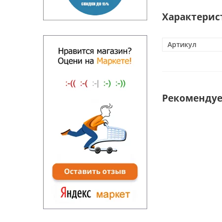
Характерис
Артикул
Рекоменду