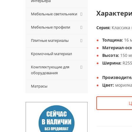
интерьера
Характери
Мебельные светильники
Мебельные профили
Серия:
Классика
Толщина:
16 
Плитные материалы
Материал-осн
Кромочный материал
Высота:
150 м
Ширина:
R25
Комплектующие для
оборудования
Производите
Цвет:
морилка
Матрасы
Ц