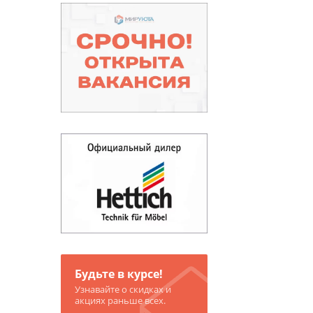
Будьте в курсе!
Узнавайте о скидках и
акциях раньше всех.