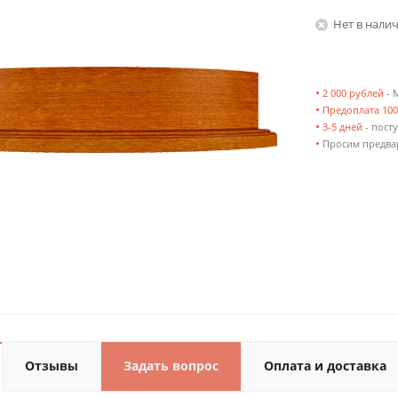
Нет в нали
•
2 000 рублей
- 
•
Предоплата 10
•
3-5 дней
- посту
•
Просим предвар
Отзывы
Задать вопрос
Оплата и доставка