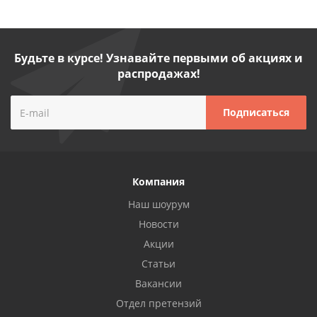
Будьте в курсе! Узнавайте первыми об акциях и
распродажах!
Компания
Наш шоурум
Новости
Акции
Статьи
Вакансии
Отдел претензий