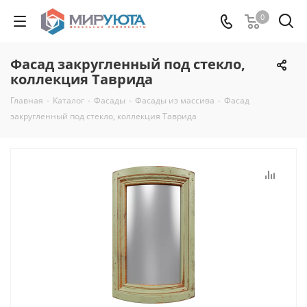
0
Фасад закругленный под стекло,
коллекция Таврида
Главная
-
Каталог
-
Фасады
-
Фасады из массива
-
Фасад
закругленный под стекло, коллекция Таврида