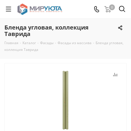
0
Бленда угловая, коллекция
Таврида
Главная
-
Каталог
-
Фасады
-
Фасады из массива
-
Бленда угловая,
коллекция Таврида