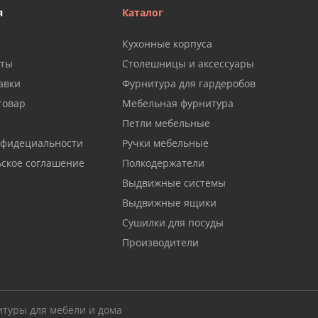
я
Каталог
Кухонные корпуса
аты
Столешницы и аксессуары
авки
Фурнитура для гардеробов
товар
Мебельная фурнитура
Петли мебельные
нфидециальности
Ручки мебельные
ьское соглашение
Полкодержатели
Выдвижные системы
Выдвижные ящики
Сушилки для посуды
Производители
итуры для мебели и дома