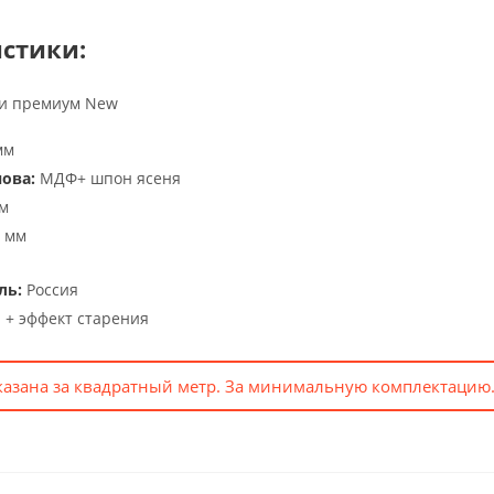
стики:
 и премиум New
мм
ова:
МДФ+ шпон ясеня
м
 мм
ль:
Россия
 + эффект старения
казана за квадратный метр. За минимальную комплектацию.