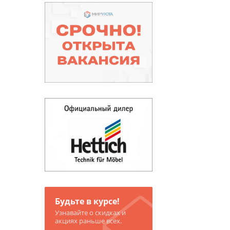
Будьте в курсе!
Узнавайте о скидках и
акциях раньше всех.