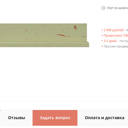
Нет в нали
•
2 000 рублей
- 
•
Предоплата 10
•
3-5 дней
- посту
•
Просим предвар
Отзывы
Задать вопрос
Оплата и доставка