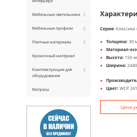
интерьера
Характери
Мебельные светильники
Мебельные профили
Серия:
Классика
Толщина:
30 
Плитные материалы
Материал-осн
Кромочный материал
Высота:
150 м
Ширина:
2440
Комплектующие для
оборудования
Производите
Цвет:
WCP 241
Матрасы
Цена у