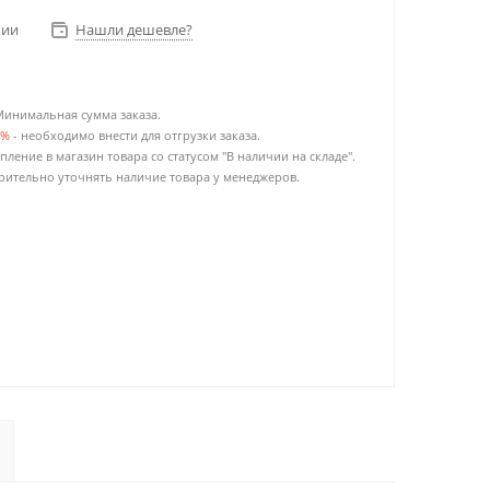
чии
Нашли дешевле?
Минимальная сумма заказа.
0%
- необходимо внести для отгрузки заказа.
пление в магазин товара со статусом "В наличии на складе".
ительно уточнять наличие товара у менеджеров.