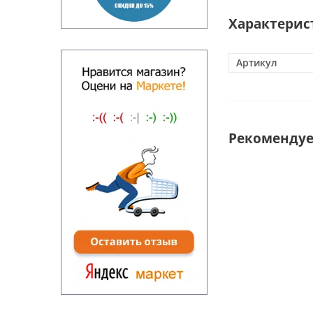
Характерис
Артикул
Рекоменду